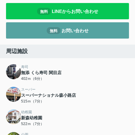
LINEからお問い合わせ
無料
お問い合わせ
無料
周辺施設
寿司
無添 くら寿司 関目店
402ｍ（6分）
スーパー
スーパーナショナル森小路店
515ｍ（7分）
幼稚園
新森幼稚園
522ｍ（7分）
公園