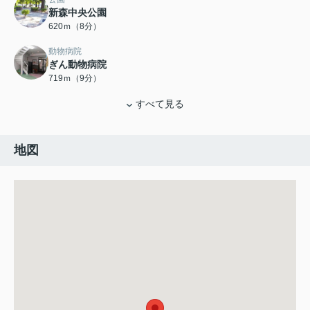
新森中央公園
620ｍ（8分）
動物病院
ぎん動物病院
719ｍ（9分）
すべて見る
地図