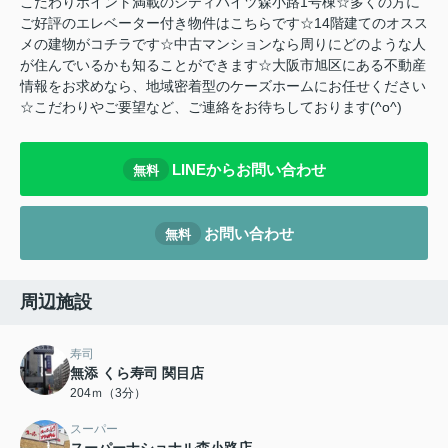
こだわりポイント満載のシティハイツ森小路1号棟☆多くの方に
ご好評のエレベーター付き物件はこちらです☆14階建てのオスス
メの建物がコチラです☆中古マンションなら周りにどのような人
が住んでいるかも知ることができます☆大阪市旭区にある不動産
情報をお求めなら、地域密着型のケーズホームにお任せください
☆こだわりやご要望など、ご連絡をお待ちしております(^o^)
LINEからお問い合わせ
無料
お問い合わせ
無料
周辺施設
寿司
無添 くら寿司 関目店
204ｍ（3分）
スーパー