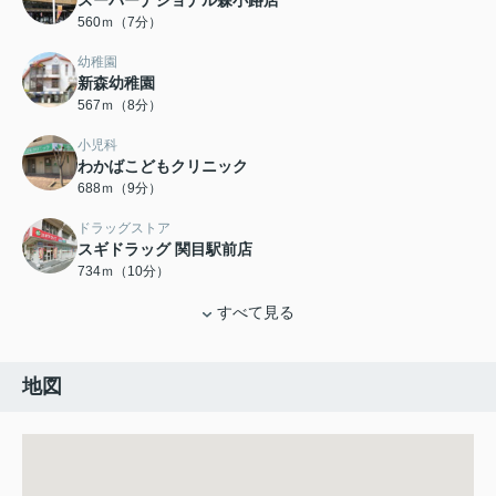
スーパーナショナル森小路店
560ｍ（7分）
幼稚園
新森幼稚園
567ｍ（8分）
小児科
わかばこどもクリニック
688ｍ（9分）
ドラッグストア
スギドラッグ 関目駅前店
734ｍ（10分）
すべて見る
地図