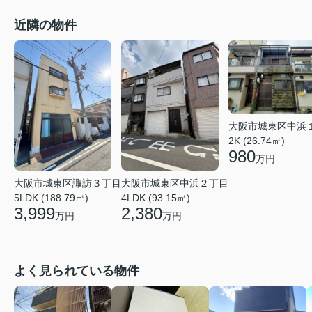
近隣の物件
大阪市城東区中浜
2K (26.74㎡)
980
万円
大阪市城東区諏訪３丁目
大阪市城東区中浜２丁目
5LDK (188.79㎡)
4LDK (93.15㎡)
3,999
2,380
万円
万円
よく見られている物件