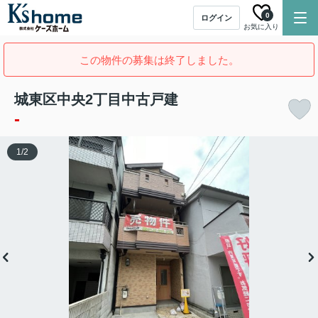
0
ログイン
お気に入り
この物件の募集は終了しました。
城東区中央2丁目中古戸建
-
1
/
2