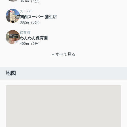
363ｍ（5分）
スーパー
関西スーパー 蒲生店
382ｍ（5分）
保育園
わんわん保育園
400ｍ（5分）
すべて見る
地図