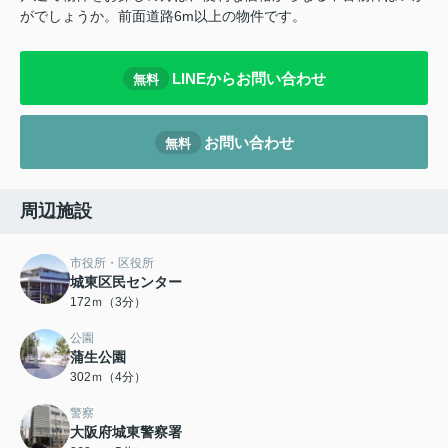
がでしょうか。前面道路6m以上の物件です。
LINEからお問い合わせ
無料
お問い合わせ
無料
周辺施設
市役所・区役所
城東区民センター
172ｍ（3分）
公園
蒲生公園
302ｍ（4分）
警察
大阪府城東警察署