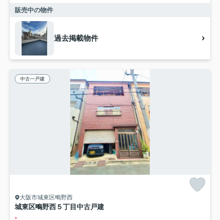
販売中の物件
過去掲載物件
中古一戸建
大阪市城東区鴫野西
城東区鴫野西５丁目中古戸建
-