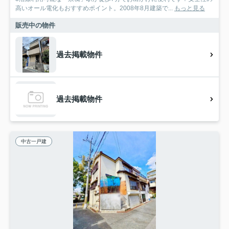
高いオール電化もおすすめポイント。2008年8月建築で...
もっと見る
販売中の物件
過去掲載物件
過去掲載物件
中古一戸建