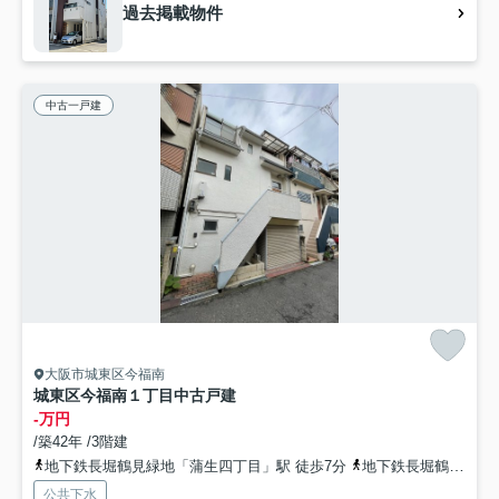
過去掲載物件
中古一戸建
大阪市城東区今福南
城東区今福南１丁目中古戸建
-万円
/築42年 /3階建
地下鉄長堀鶴見緑地「蒲生四丁目」駅 徒歩7分
地下鉄長堀鶴見緑地「今福鶴見」駅 徒歩18分
公共下水