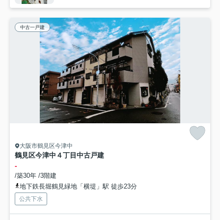
中古一戸建
大阪市鶴見区今津中
鶴見区今津中４丁目中古戸建
-
/築30年 /3階建
地下鉄長堀鶴見緑地「横堤」駅 徒歩23分
公共下水