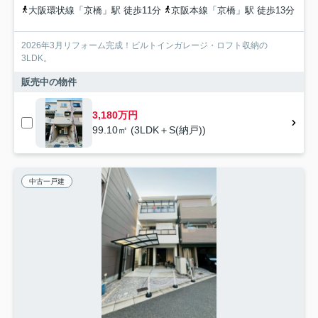
大阪環状線「京橋」駅 徒歩11分
京阪本線「京橋」駅 徒歩13分
2026年3月リフォーム完成！ビルトインガレージ・ロフト収納の
3LDK。
販売中の物件
3,180万円
99.10㎡ (3LDK＋S(納戸))
中古一戸建