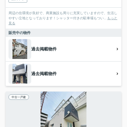
周辺の住環境が良好で、商業施設も周りに充実していますので、生活し
やすい立地となっております！シャッター付きの駐車場もつい...
もっと
見る
販売中の物件
過去掲載物件
過去掲載物件
中古一戸建