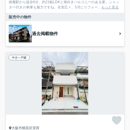
徳庵駅から徒歩6分、約21帖LDKと南向きバルコニーのある家。シャッ
ター付きの車庫も魅力ですね。全室広々、5月にリフォー...
もっと見る
販売中の物件
過去掲載物件
中古一戸建
大阪市鶴見区安田