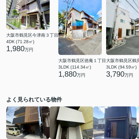
大阪市鶴見区今津南３丁目
4DK (71.28㎡)
1,980
万円
大阪市鶴見区徳庵１丁目
大阪市鶴見区鶴
3LDK (114.34㎡)
3LDK (94.59㎡)
1,880
3,790
万円
万円
よく見られている物件