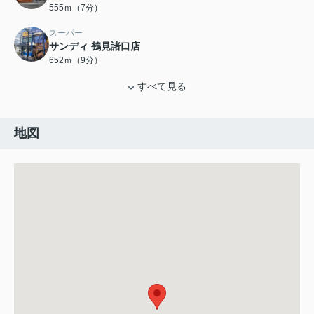
555ｍ（7分）
スーパー
サンディ 鶴見諸口店
652ｍ（9分）
すべて見る
地図