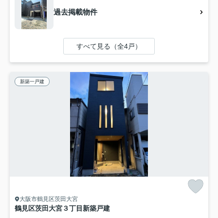
過去掲載物件
すべて見る（全4戸）
新築一戸建
大阪市鶴見区茨田大宮
鶴見区茨田大宮３丁目新築戸建