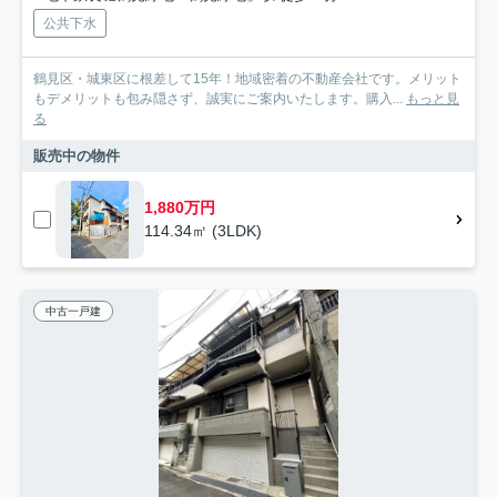
公共下水
鶴見区・城東区に根差して15年！地域密着の不動産会社です。メリット
もデメリットも包み隠さず、誠実にご案内いたします。購入...
もっと見
る
販売中の物件
1,880万円
114.34㎡ (3LDK)
中古一戸建