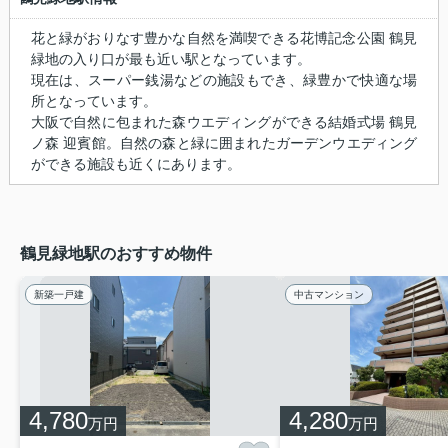
花と緑がおりなす豊かな自然を満喫できる花博記念公園 鶴見
緑地の入り口が最も近い駅となっています。
現在は、スーパー銭湯などの施設もでき、緑豊かで快適な場
所となっています。
大阪で自然に包まれた森ウエディングができる結婚式場 鶴見
ノ森 迎賓館。自然の森と緑に囲まれたガーデンウエディング
ができる施設も近くにあります。
鶴見緑地駅のおすすめ物件
新築一戸建
中古マンション
4,780
4,280
万円
万円