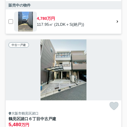
販売中の物件
4,780万円
117.95㎡ (2LDK＋S(納戸))
中古一戸建
大阪市鶴見区諸口
鶴見区諸口６丁目中古戸建
5,480
万円