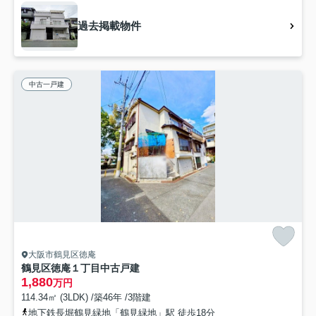
過去掲載物件
中古一戸建
大阪市鶴見区徳庵
鶴見区徳庵１丁目中古戸建
1,880
万円
114.34㎡ (3LDK) /築46年 /3階建
地下鉄長堀鶴見緑地「鶴見緑地」駅 徒歩18分