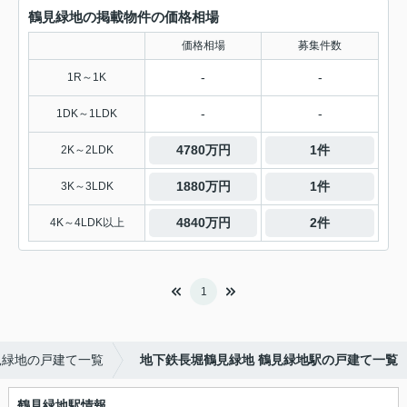
鶴見緑地の掲載物件の価格相場
価格相場
募集件数
-
-
1R～1K
-
-
1DK～1LDK
4780万円
1件
2K～2LDK
1880万円
1件
3K～3LDK
4840万円
2件
4K～4LDK以上
1
見緑地の戸建て一覧
地下鉄長堀鶴見緑地 鶴見緑地駅の戸建て一覧
鶴見緑地駅情報