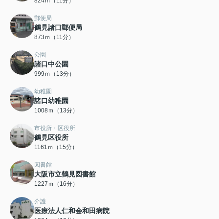
824ｍ（11分）
郵便局
鶴見諸口郵便局
873ｍ（11分）
公園
諸口中公園
999ｍ（13分）
幼稚園
諸口幼稚園
1008ｍ（13分）
市役所・区役所
鶴見区役所
1161ｍ（15分）
図書館
大阪市立鶴見図書館
1227ｍ（16分）
介護
医療法人仁和会和田病院