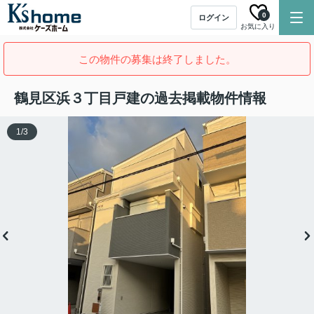
0
ログイン
お気に入り
この物件の募集は終了しました。
鶴見区浜３丁目戸建の過去掲載物件情報
1
/
3