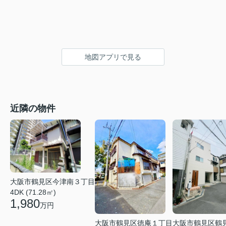
地図アプリで見る
近隣の物件
大阪市鶴見区今津南３丁目
4DK (71.28㎡)
1,980
万円
大阪市鶴見区徳庵１丁目
大阪市鶴見区鶴