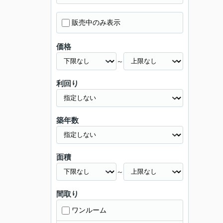
販売中のみ表示
価格
～
利回り
築年数
面積
～
間取り
ワンルーム