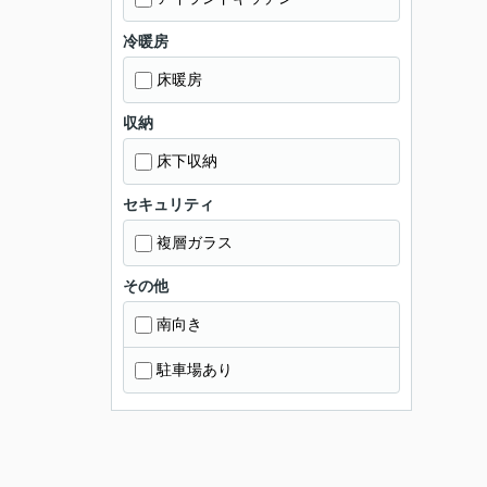
冷暖房
床暖房
収納
床下収納
セキュリティ
複層ガラス
その他
南向き
駐車場あり