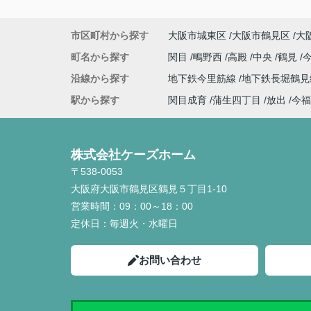
市区町村から探す
大阪市城東区
大阪市鶴見区
大
町名から探す
関目
鴫野西
高殿
中央
鶴見
沿線から探す
地下鉄今里筋線
地下鉄長堀鶴
駅から探す
関目成育
蒲生四丁目
放出
今福
株式会社ケーズホーム
〒538-0053
大阪府大阪市鶴見区鶴見５丁目1-10
営業時間：
09：00～18：00
定休日：
毎週火・水曜日
お問い合わせ