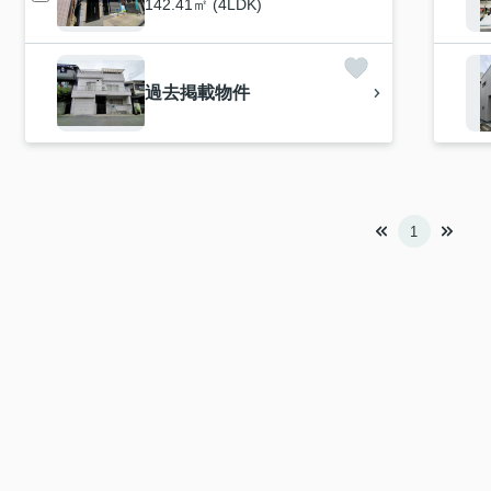
142.41㎡ (4LDK)
過去掲載物件
1