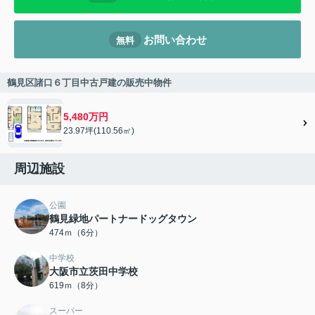
お問い合わせ
無料
鶴見区諸口６丁目中古戸建の販売中物件
5,480万円
23.97坪(110.56㎡)
周辺施設
公園
鶴見緑地パートナードッグタウン
474ｍ（6分）
中学校
大阪市立茨田中学校
619ｍ（8分）
スーパー