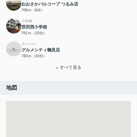
おおさかパルコープ つるみ店
706ｍ（9分）
小学校
茨田西小学校
761ｍ（10分）
スーパー
グルメシティ鶴見店
783ｍ（10分）
すべて見る
地図