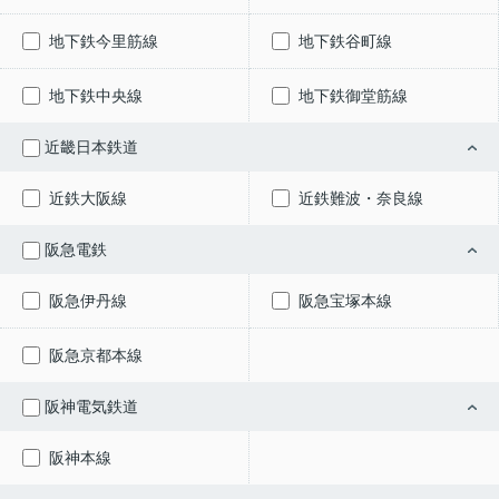
地下鉄今里筋線
地下鉄谷町線
地下鉄中央線
地下鉄御堂筋線
近畿日本鉄道
近鉄大阪線
近鉄難波・奈良線
阪急電鉄
阪急伊丹線
阪急宝塚本線
阪急京都本線
阪神電気鉄道
阪神本線