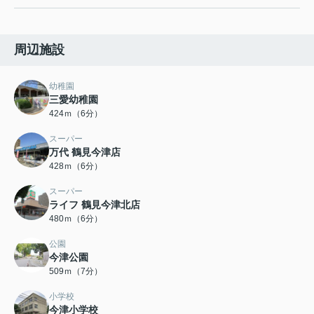
周辺施設
幼稚園
三愛幼稚園
424ｍ（6分）
スーパー
万代 鶴見今津店
428ｍ（6分）
スーパー
ライフ 鶴見今津北店
480ｍ（6分）
公園
今津公園
509ｍ（7分）
小学校
今津小学校