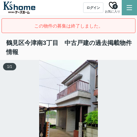
0
ログイン
お気に入り
この物件の募集は終了しました。
鶴見区今津南3丁目 中古戸建の過去掲載物件
情報
1
/
1