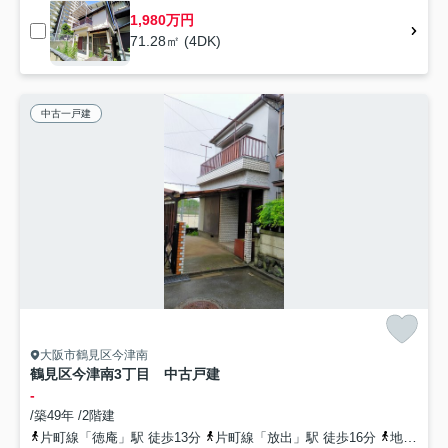
1,980万円
71.28㎡ (4DK)
中古一戸建
大阪市鶴見区今津南
鶴見区今津南3丁目 中古戸建
-
/築49年 /2階建
片町線「徳庵」駅 徒歩13分
片町線「放出」駅 徒歩16分
地下鉄長堀鶴見緑地「横堤」駅 徒歩23分