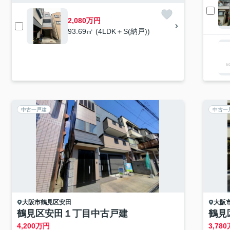
2,080万円
93.69㎡ (4LDK＋S(納戸))
中古一戸建
中古一
大阪市鶴見区
安田
大阪
鶴見区安田１丁目中古戸建
鶴見
4,200
万円
3,780