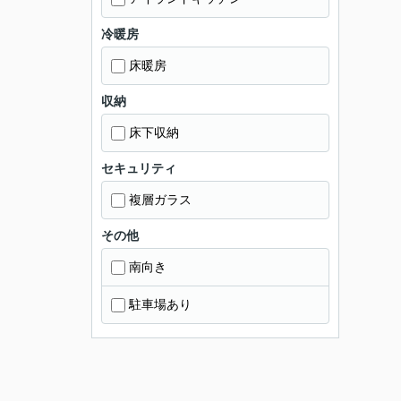
冷暖房
床暖房
収納
床下収納
セキュリティ
複層ガラス
その他
南向き
駐車場あり