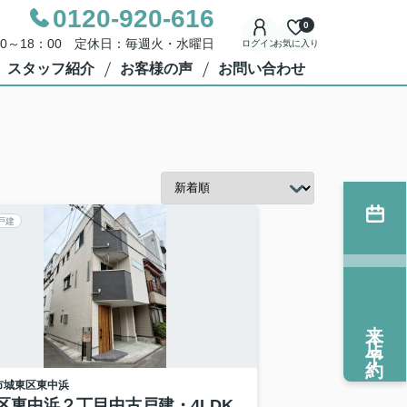
0120-920-616
0
00～18：00 定休日：毎週火・水曜日
ログイン
お気に入り
スタッフ紹介
お客様の声
お問い合わせ
戸建
来店予約
市城東区
東中浜
区東中浜２丁目中古戸建・4LDK