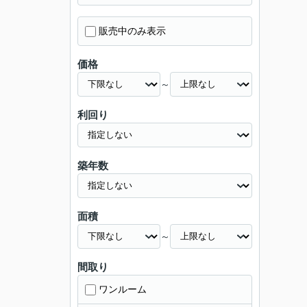
販売中のみ表示
価格
～
利回り
築年数
面積
～
間取り
ワンルーム