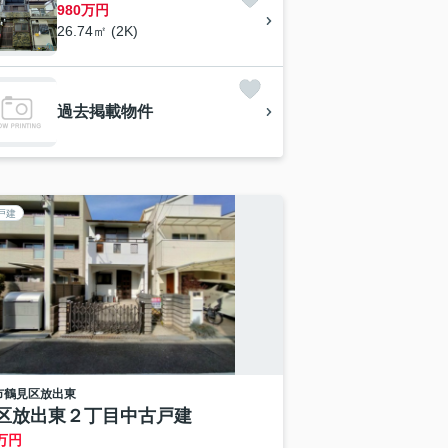
980万円
26.74㎡ (2K)
過去掲載物件
戸建
市鶴見区
放出東
区放出東２丁目中古戸建
万円