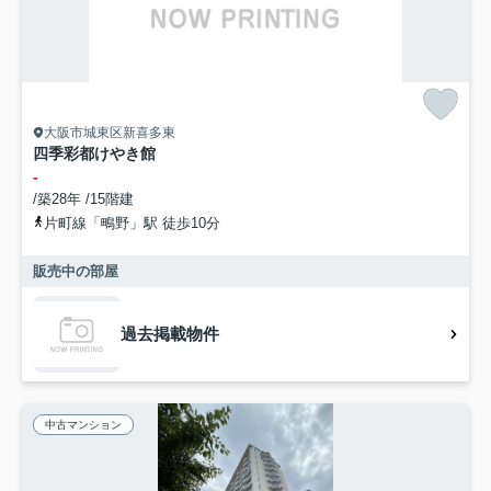
大阪市城東区新喜多東
四季彩都けやき館
-
/築28年 /15階建
片町線「鴫野」駅 徒歩10分
販売中の部屋
過去掲載物件
中古マンション