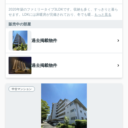
2020年築のファミリータイプ3LDKです。収納も多く、すっきりと暮ら
せます。LDKには床暖房が完備されており、冬でも暖...
もっと見る
販売中の部屋
過去掲載物件
過去掲載物件
中古マンション