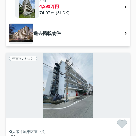
205
4,299万円
74.07㎡ (3LDK)
過去掲載物件
中古マンション
大阪市城東区東中浜