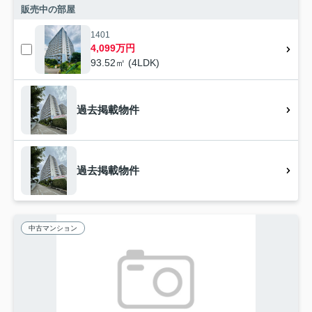
販売中の部屋
1401
4,099万円
93.52㎡ (4LDK)
過去掲載物件
過去掲載物件
中古マンション