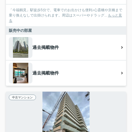
「今福鶴見」駅徒歩5分で、電車でのお出かけも便利♪心斎橋や京橋まで
乗り換えなしで出掛けられます。周辺はスーパーやドラッグ...
もっと見
る
販売中の部屋
過去掲載物件
過去掲載物件
中古マンション