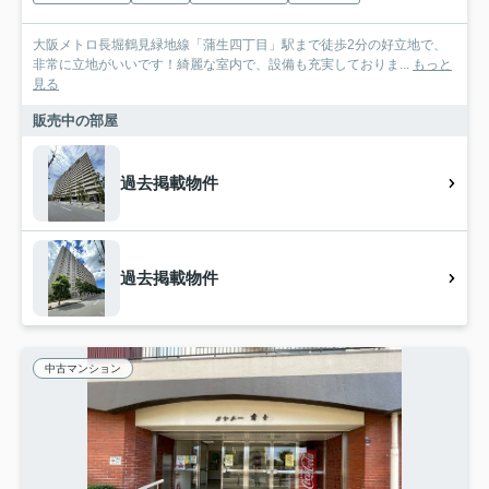
大阪メトロ長堀鶴見緑地線「蒲生四丁目」駅まで徒歩2分の好立地で、
非常に立地がいいです！綺麗な室内で、設備も充実しておりま...
もっと
見る
販売中の部屋
過去掲載物件
過去掲載物件
中古マンション