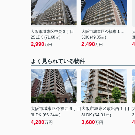
大阪市城東区中央３丁目
大阪市城東区今福東１丁目
2SLDK (71.68㎡)
3DK (49.05㎡)
3
2,990
2,498
4
万円
万円
よく見られている物件
大阪市城東区今福西６丁目
大阪市城東区放出西１丁目
3LDK (66.24㎡)
3LDK (64.01㎡)
3
4,280
3,680
4
万円
万円