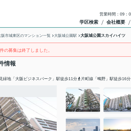
営業時間：09：
学区検索
会社概要
大阪城公園スカイハイツ
大阪市城東区のマンション一覧
大阪城公園駅
件の募集は終了しました。
件情報
見緑地「大阪ビジネスパーク」駅徒歩11分
片町線「鴫野」駅徒歩16分