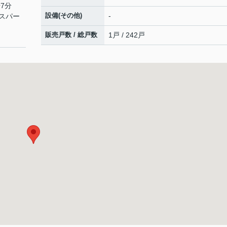
7分
設備(その他)
-
スパー
販売戸数 / 総戸数
1戸 / 242戸