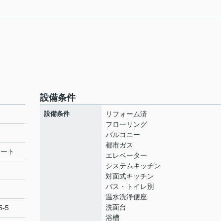
設備条件
設備条件
リフォーム済
フローリング
バルコニー
都市ガス
リート
エレベーター
システムキッチン
対面式キッチン
バス・トイレ別
温水洗浄便座
洗面台
-5
浴槽