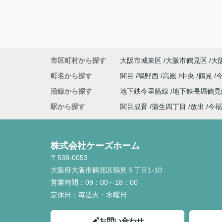
市区町村から探す
大阪市城東区
大阪市鶴見区
大
町名から探す
関目
鴫野西
高殿
中央
鶴見
沿線から探す
地下鉄今里筋線
地下鉄長堀鶴
駅から探す
関目成育
蒲生四丁目
放出
今福
株式会社ケーズホーム
〒538-0053
大阪府大阪市鶴見区鶴見５丁目1-10
営業時間：
09：00～18：00
定休日：
毎週火・水曜日
お問い合わせ