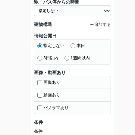
駅・バス停からの時間
建物構造
追加する
情報公開日
指定しない
本日
3日以内
1週間以内
画像・動画あり
画像あり
動画あり
パノラマあり
条件
条件