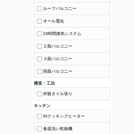
ルーフバルコニー
オール電化
24時間換気システム
２面バルコニー
３面バルコニー
両面バルコニー
構造・工法
外観タイル張り
キッチン
IHクッキングヒーター
食器洗い乾燥機