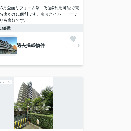
3年6月全面リフォーム済！3沿線利用可能で電
お出かけに便利です。南向きバルコニーで
りも良好です。
の部屋
過去掲載物件
ンション