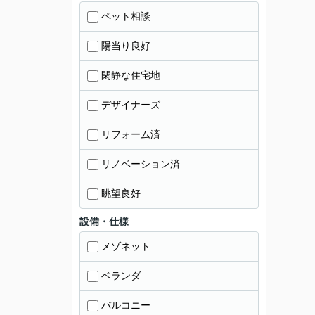
ペット相談
陽当り良好
閑静な住宅地
デザイナーズ
リフォーム済
リノベーション済
眺望良好
設備・仕様
メゾネット
ベランダ
バルコニー