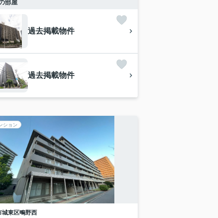
の部屋
過去掲載物件
過去掲載物件
ンション
市城東区
鴫野西