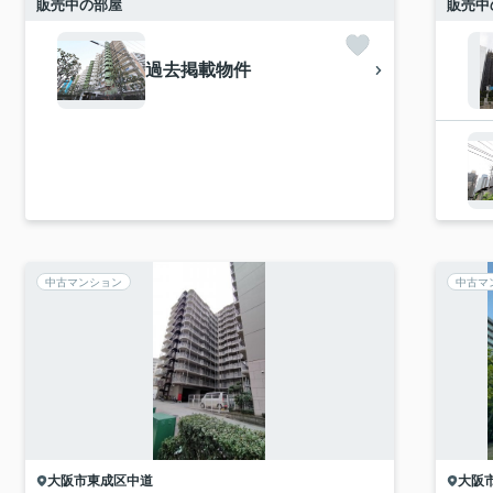
販売中の部屋
販売中
過去掲載物件
中古マンション
中古マ
大阪市東成区
中道
大阪