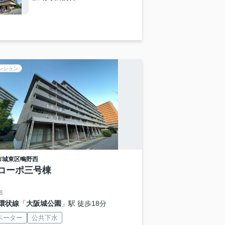
ンション
市城東区
鴫野西
コーポ三号棟
年
環状線
「
大阪城公園
」駅 徒歩18分
ベーター
公共下水