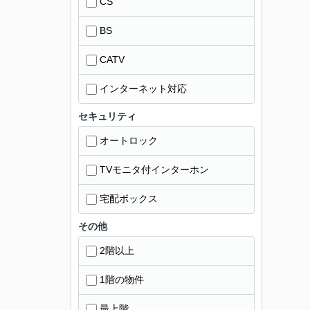
CS
BS
CATV
インターネット対応
セキュリティ
オートロック
TVモニタ付インターホン
宅配ボックス
その他
2階以上
1階の物件
最上階