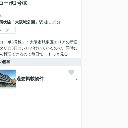
コーポ3号棟
年
環状線
「
大阪城公園
」駅 徒歩15分
ベーター
コーポ3号棟」：大阪市城東区エリアの新居
タリ☆3口コンロが付いているので、同時に
ん料理できるので毎日忙...
もっと見る
の部屋
過去掲載物件