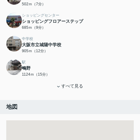
502ｍ（7分）
ショッピングセンター
ショッピングフロアーステップ
685ｍ（9分）
中学校
大阪市立城陽中学校
905ｍ（12分）
駅
鴫野
1124ｍ（15分）
すべて見る
地図