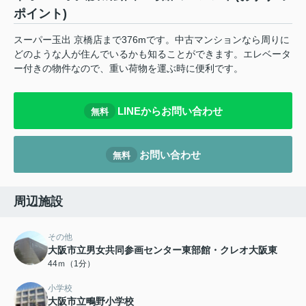
ポイント)
スーパー玉出 京橋店まで376mです。中古マンションなら周りに
どのような人が住んでいるかも知ることができます。エレベータ
ー付きの物件なので、重い荷物を運ぶ時に便利です。
LINEからお問い合わせ
無料
お問い合わせ
無料
周辺施設
その他
大阪市立男女共同参画センター東部館・クレオ大阪東
44ｍ（1分）
小学校
大阪市立鴫野小学校