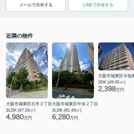
メールで共有する
LINEで共有する
近隣の物件
大阪市城東区今福
3DK (49.05㎡)
2,398
万円
大阪市城東区中央２丁目
大阪市城東区古市２丁目
3LDK (81.49㎡)
3LDK (67.26㎡)
6,280
4,980
万円
万円