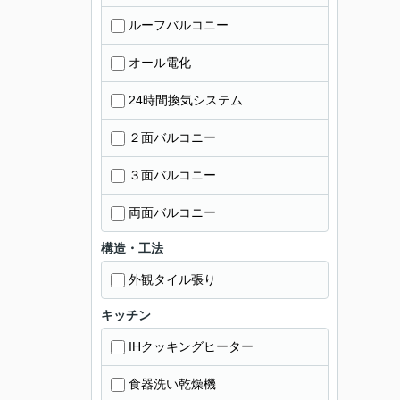
ルーフバルコニー
オール電化
24時間換気システム
２面バルコニー
３面バルコニー
両面バルコニー
構造・工法
外観タイル張り
キッチン
IHクッキングヒーター
食器洗い乾燥機