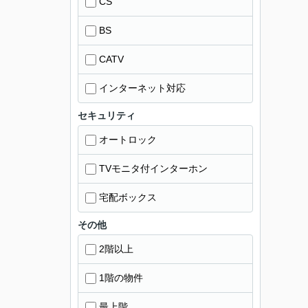
CS
BS
CATV
インターネット対応
セキュリティ
オートロック
TVモニタ付インターホン
宅配ボックス
その他
2階以上
1階の物件
最上階