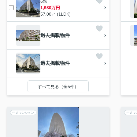
6階
1,980万円
57.00㎡ (1LDK)
過去掲載物件
過去掲載物件
すべて見る（全5件）
中古マンション
中古マ