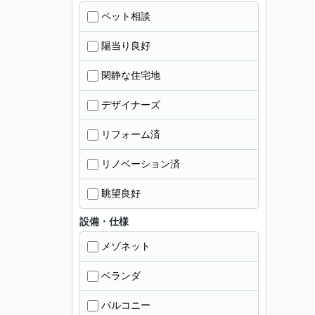
ペット相談
陽当り良好
閑静な住宅地
デザイナーズ
リフォーム済
リノベーション済
眺望良好
設備・仕様
メゾネット
ベランダ
バルコニー