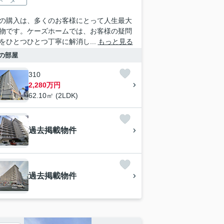
の購入は、多くのお客様にとって人生最大
物です。ケーズホームでは、お客様の疑問
をひとつひとつ丁寧に解消し...
もっと見る
の部屋
310
2,280万円
62.10㎡ (2LDK)
過去掲載物件
過去掲載物件