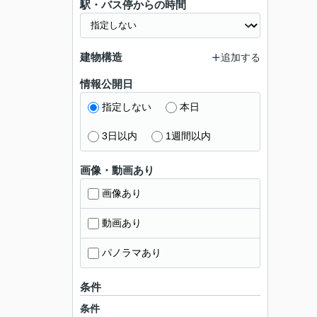
駅・バス停からの時間
建物構造
追加する
情報公開日
指定しない
本日
3日以内
1週間以内
画像・動画あり
画像あり
動画あり
パノラマあり
条件
条件