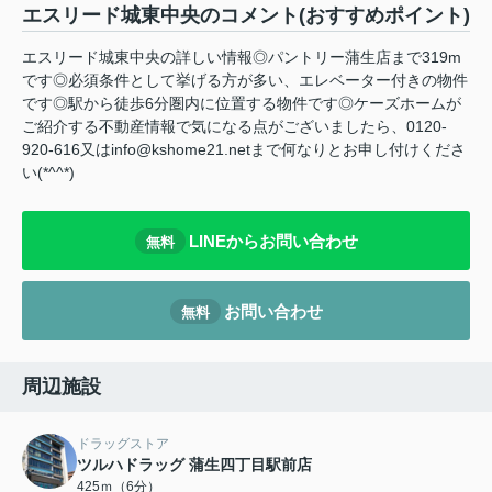
エスリード城東中央のコメント(おすすめポイント)
エスリード城東中央の詳しい情報◎パントリー蒲生店まで319m
です◎必須条件として挙げる方が多い、エレベーター付きの物件
です◎駅から徒歩6分圏内に位置する物件です◎ケーズホームが
ご紹介する不動産情報で気になる点がございましたら、0120-
920-616又はinfo@kshome21.netまで何なりとお申し付けくださ
い(*^^*)
LINEからお問い合わせ
無料
お問い合わせ
無料
周辺施設
ドラッグストア
ツルハドラッグ 蒲生四丁目駅前店
425ｍ（6分）