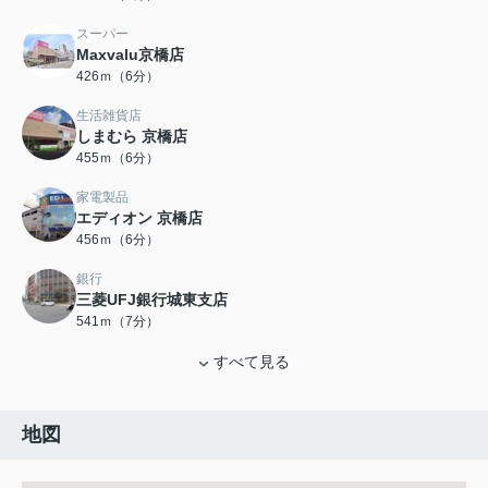
スーパー
Maxvalu京橋店
426ｍ（6分）
生活雑貨店
しまむら 京橋店
455ｍ（6分）
家電製品
エディオン 京橋店
456ｍ（6分）
銀行
三菱UFJ銀行城東支店
541ｍ（7分）
すべて見る
地図