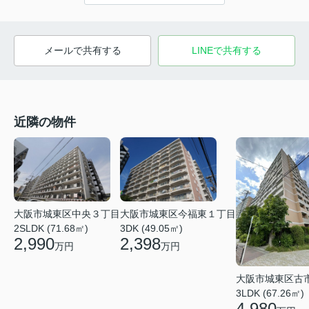
メールで共有する
LINEで共有する
近隣の物件
大阪市城東区今福東１丁目
大阪市城東区中央３丁目
3DK (49.05㎡)
2SLDK (71.68㎡)
2,398
2,990
万円
万円
大阪市城東区古
3LDK (67.26㎡)
4,980