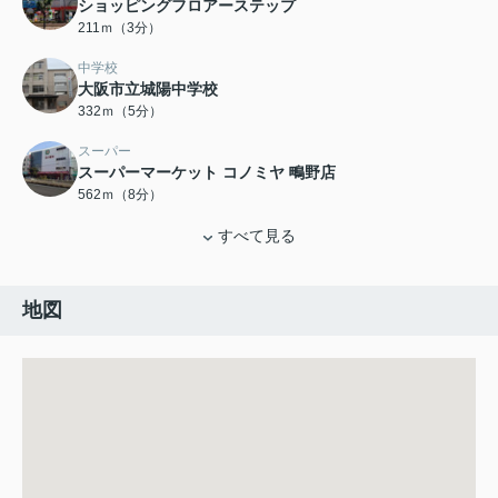
ショッピングフロアーステップ
211ｍ（3分）
中学校
大阪市立城陽中学校
332ｍ（5分）
スーパー
スーパーマーケット コノミヤ 鴫野店
562ｍ（8分）
すべて見る
地図