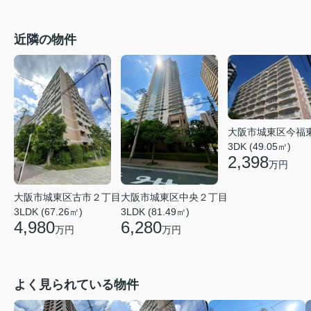
近隣の物件
大阪市城東区今福
3DK (49.05㎡)
2,398
万円
大阪市城東区中央２丁目
大阪市城東区古市２丁目
3LDK (81.49㎡)
3LDK (67.26㎡)
6,280
4,980
万円
万円
よく見られている物件