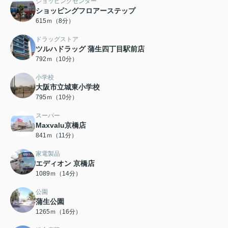
ショッピングセンター
ショッピングフロアーステップ
615ｍ（8分）
ドラッグストア
ツルハドラッグ 蒲生四丁目駅前店
792ｍ（10分）
小学校
大阪市立城東小学校
795ｍ（10分）
スーパー
Maxvalu京橋店
841ｍ（11分）
家電製品
エディオン 京橋店
1089ｍ（14分）
公園
蒲生公園
1265ｍ（16分）