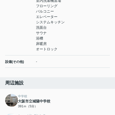
室内洗濯機置場
フローリング
バルコニー
エレベーター
システムキッチン
洗面台
サウナ
浴槽
床暖房
オートロック
-
設備(その他)
周辺施設
中学校
大阪市立城陽中学校
391ｍ（5分）