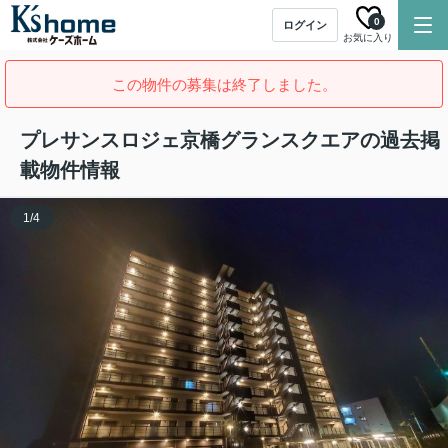
0
ログイン
お気に入り
この物件の募集は終了しました。
プレサンスロジェ京橋グランスクエアの過去掲
載物件情報
1
/
4