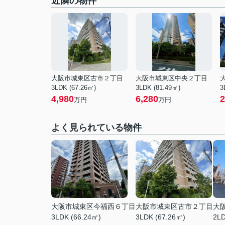
近隣の物件
大阪市城東区古市２丁目
大阪市城東区中央２丁目
3LDK (67.26㎡)
3LDK (81.49㎡)
3
4,980
6,280
2
万円
万円
よく見られている物件
大阪市城東区今福西６丁目
大阪市城東区古市２丁目
大
3LDK (66.24㎡)
3LDK (67.26㎡)
2LD