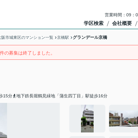
営業時間：09：
学区検索
会社概要
グランデール京橋
大阪市城東区のマンション一覧
京橋駅
件の募集は終了しました。
歩15分
地下鉄長堀鶴見緑地「蒲生四丁目」駅徒歩16分