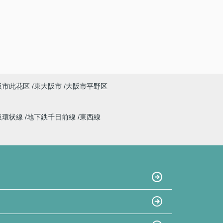
阪市此花区
東大阪市
大阪市平野区
阪環状線
地下鉄千日前線
東西線