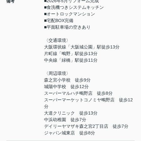
■2026年5月リフォーム完成
備考
■食洗機つきシステムキッチン
■オートロックマンション
■宅配BOX完備
■平面駐車場の空きあり
〈交通環境〉
大阪環状線「大阪城公園」駅徒歩13分
片町線「鴫野」駅徒歩13分
中央線「緑橋」駅徒歩11分
〈周辺環境〉
森之宮小学校 徒歩9分
城陽中学校 徒歩12分
スーパーマルハチ鴫野店 徒歩8分
スーパーマーケットコノミヤ鴫野店 徒歩12
分
大道クリニック 徒歩13分
中浜幼稚園 徒歩7分
デイリーヤマザキ森之宮2丁目店 徒歩7分
ジャパン城東店 徒歩8分