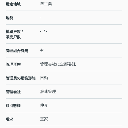
準工業
用途地域
-
地勢
- / -
棟総戸数 /
販売戸数
有
管理組合有無
管理会社に全部委託
管理形態
日勤
管理員の勤務形態
浪速管理
管理会社
仲介
取引態様
空家
現況