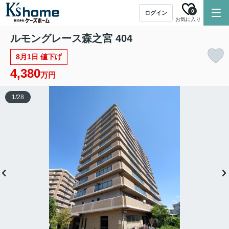
0
ログイン
お気に入り
ルモングレース森之宮 404
8月1日 値下げ
4,380
万円
1
/
28