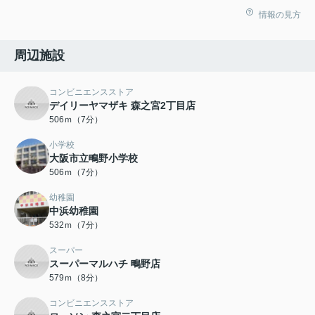
情報の見方
周辺施設
コンビニエンスストア
デイリーヤマザキ 森之宮2丁目店
506ｍ（7分）
小学校
大阪市立鴫野小学校
506ｍ（7分）
幼稚園
中浜幼稚園
532ｍ（7分）
スーパー
スーパーマルハチ 鴫野店
579ｍ（8分）
コンビニエンスストア