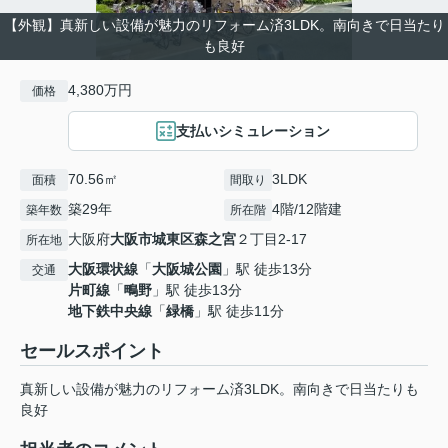
【外観】真新しい設備が魅力のリフォーム済3LDK。南向きで日当たり
も良好
4,380万円
価格
支払いシミュレーション
70.56㎡
3LDK
面積
間取り
築29年
4階/12階建
築年数
所在階
大阪府
大阪市城東区
森之宮
２丁目2-17
所在地
大阪環状線
「
大阪城公園
」駅 徒歩13分
交通
片町線
「
鴫野
」駅 徒歩13分
地下鉄中央線
「
緑橋
」駅 徒歩11分
セールスポイント
真新しい設備が魅力のリフォーム済3LDK。南向きで日当たりも
良好