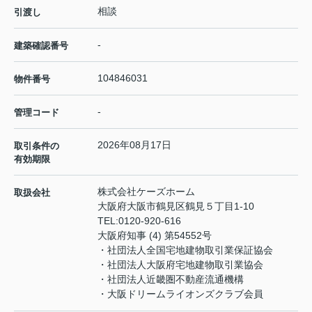
相談
引渡し
-
建築確認番号
104846031
物件番号
-
管理コード
2026年08月17日
取引条件の
有効期限
株式会社ケーズホーム
取扱会社
大阪府大阪市鶴見区鶴見５丁目1-10
TEL:
0120-920-616
大阪府知事 (4) 第54552号
・社団法人全国宅地建物取引業保証協会
・社団法人大阪府宅地建物取引業協会
・社団法人近畿圏不動産流通機構
・大阪ドリームライオンズクラブ会員