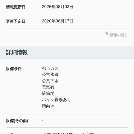
2026年08月03日
情報更新日
2026年08月17日
更新予定日
情報の見方
詳細情報
都市ガス
設備条件
公営水道
公共下水
電気有
駐輪場
バイク置場あり
南向き
-
設備(その他)