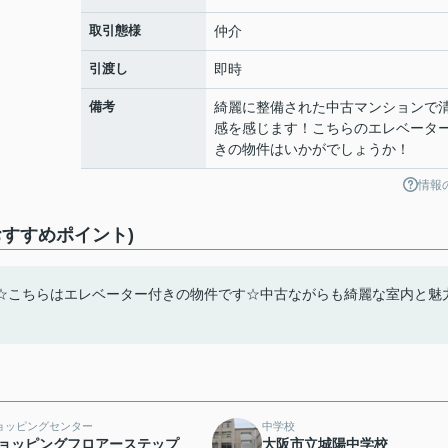
取引態様
仲介
引渡し
即時
備考
綺麗に整備された中古マンションで
感を感じます！こちらのエレベータ
きの物件はいかがでしょうか！
情報
すすめポイント)
☆こちらはエレベーター付きの物件です☆中古ながらも綺麗な室内と魅
ョッピングセンター
中学校
ョッピングフロアーステップ
大阪市立城陽中学校