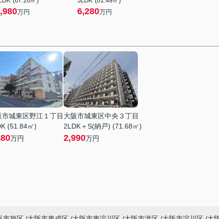
LDK (67.26㎡)
3LDK (81.49㎡)
,980
6,280
万円
万円
阪市城東区野江１丁目
大阪市城東区中央３丁目
K (51.84㎡)
2LDK＋S(納戸) (71.68㎡)
880
2,990
万円
万円
阪市旭区
大阪市東成区
大阪市東淀川区
大阪市港区
大阪市淀川区
大