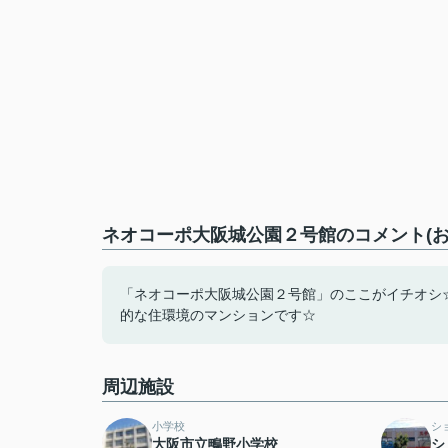
ネオコーポ大阪城公園２号館のコメント(お
「ネオコーポ大阪城公園２号館」のここがイチオシ
的な住環境のマンションです☆
周辺施設
小学校
シ
大阪市立鴫野小学校
シ