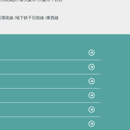
阪環状線
地下鉄千日前線
東西線