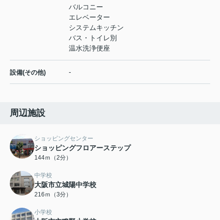
バルコニー
エレベーター
システムキッチン
バス・トイレ別
温水洗浄便座
-
設備(その他)
周辺施設
ショッピングセンター
ショッピングフロアーステップ
144ｍ（2分）
中学校
大阪市立城陽中学校
216ｍ（3分）
小学校