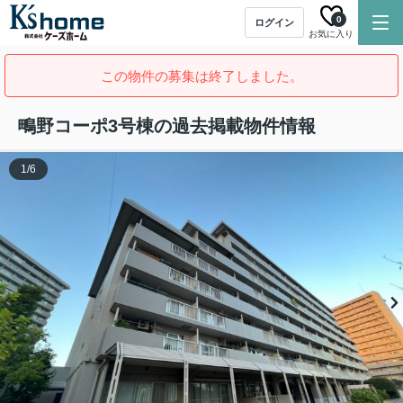
0
ログイン
お気に入り
この物件の募集は終了しました。
鴫野コーポ3号棟の過去掲載物件情報
1
/
6