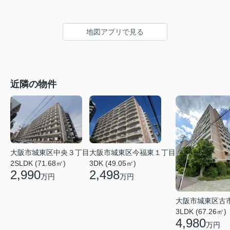
地図アプリで見る
近隣の物件
大阪市城東区今福東１丁目
大阪市城東区中央３丁目
3DK (49.05㎡)
2SLDK (71.68㎡)
2,498
2,990
万円
万円
大阪市城東区古
3LDK (67.26㎡)
4,980
万円