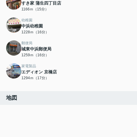
すき家 蒲生四丁目店
1166ｍ（15分）
幼稚園
中浜幼稚園
1228ｍ（16分）
郵便局
城東中浜郵便局
1259ｍ（16分）
家電製品
エディオン 京橋店
1294ｍ（17分）
地図