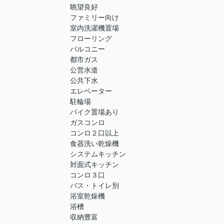
眺望良好
ファミリー向け
室内洗濯機置場
フローリング
バルコニー
都市ガス
公営水道
公共下水
エレベーター
駐輪場
バイク置場あり
ガスコンロ
コンロ２口以上
食器洗い乾燥機
システムキッチン
対面式キッチン
コンロ３口
バス・トイレ別
浴室乾燥機
浴槽
収納豊富