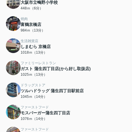
大阪市立鴫野小学校
448ｍ（6分）
焼肉
富鶴京橋店
984ｍ（13分）
生活雑貨店
しまむら 京橋店
1018ｍ（13分）
ファミリーレストラン
ガスト 蒲生四丁目店(から好し取扱店)
1025ｍ（13分）
ドラッグストア
ツルハドラッグ 蒲生四丁目駅前店
1045ｍ（14分）
ファーストフード
モスバーガー蒲生四丁目店
1076ｍ（14分）
ファーストフード