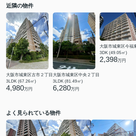
近隣の物件
大阪市城東区今福
3DK (49.05㎡)
2,398
万円
大阪市城東区中央２丁目
大阪市城東区古市２丁目
3LDK (81.49㎡)
3LDK (67.26㎡)
6,280
4,980
万円
万円
よく見られている物件