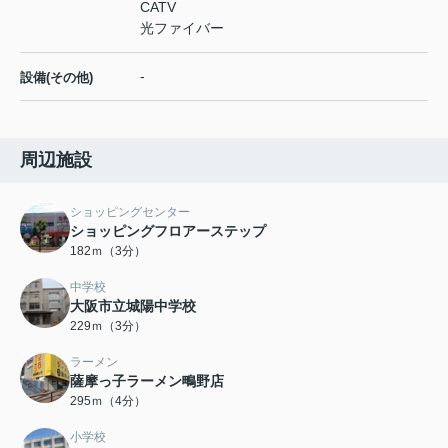
CATV
光ファイバー
-
設備(その他)
周辺施設
ショッピングセンター
ショッピングフロアーステップ
182ｍ（3分）
中学校
大阪市立城陽中学校
229ｍ（3分）
ラーメン
薩摩っ子ラーメン鴫野店
295ｍ（4分）
小学校