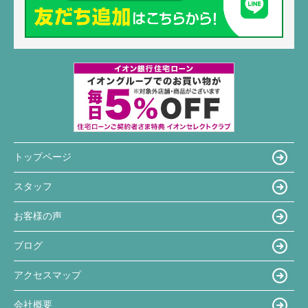
トップページ
スタッフ
お客様の声
ブログ
アクセスマップ
会社概要