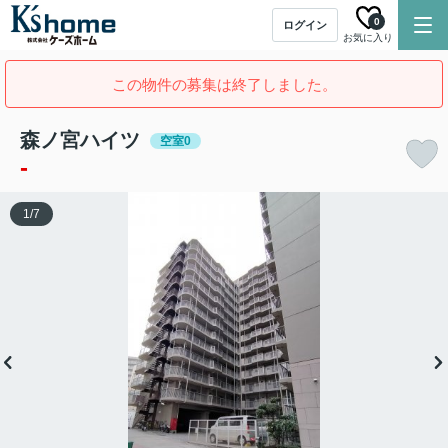
0
ログイン
お気に入り
この物件の募集は終了しました。
森ノ宮ハイツ
空室0
-
1
/
7