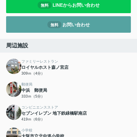
LINEからお問い合わせ
無料
お問い合わせ
無料
周辺施設
ファミリーレストラン
ロイヤルホスト森ノ宮店
309ｍ（4分）
郵便局
中浜 郵便局
333ｍ（5分）
コンビニエンスストア
セブンイレブン 地下鉄緑橋駅南店
419ｍ（6分）
小学校
大阪市立北中道小学校