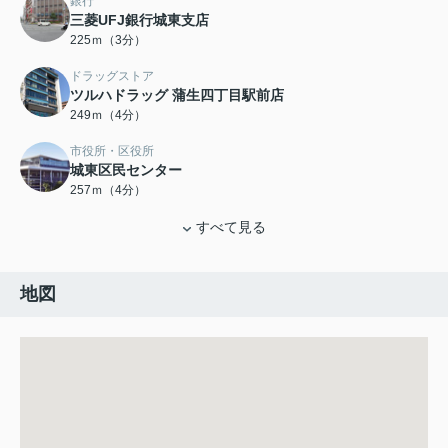
銀行
三菱UFJ銀行城東支店
225ｍ（3分）
ドラッグストア
ツルハドラッグ 蒲生四丁目駅前店
249ｍ（4分）
市役所・区役所
城東区民センター
257ｍ（4分）
すべて見る
地図