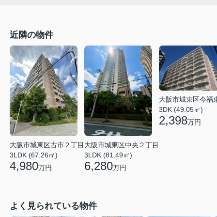
近隣の物件
大阪市城東区今福
3DK (49.05㎡)
2,398
万円
大阪市城東区中央２丁目
大阪市城東区古市２丁目
3LDK (81.49㎡)
3LDK (67.26㎡)
6,280
4,980
万円
万円
よく見られている物件