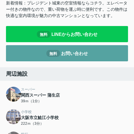
新着情報：プレジデント城東の空室情報ならコチラ。エレベータ
ー付きの物件なので、重い荷物を運ぶ時に便利です。この物件は
快適な室内環境が魅力の中古マンションとなっています。
LINEからお問い合わせ
無料
お問い合わせ
無料
周辺施設
スーパー
関西スーパー 蒲生店
39ｍ（1分）
小学校
大阪市立鯰江小学校
222ｍ（3分）