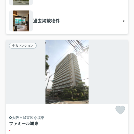
過去掲載物件
中古マンション
大阪市城東区今福東
ファミール城東
-