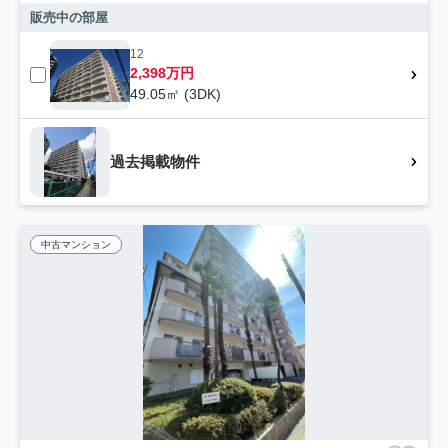
販売中の部屋
12
2,398万円
49.05㎡ (3DK)
過去掲載物件
中古マンション