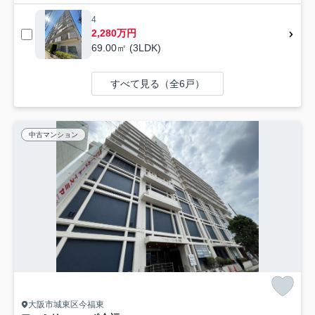
4
2,280万円
69.00㎡ (3LDK)
すべて見る（全6戸）
中古マンション
大阪市城東区今福東