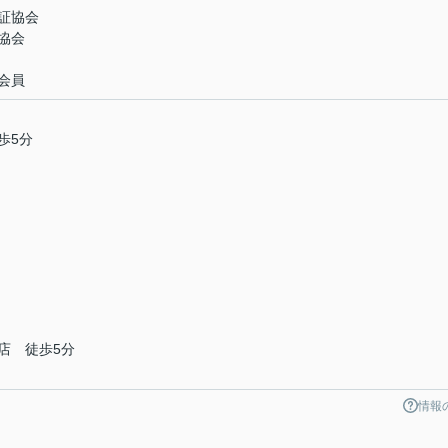
証協会
協会
会員
歩5分
店 徒歩5分
情報