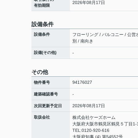
2026年08月17日
有効期限
設備条件
設備条件
フローリング / バルコニー / 公営
別 / 南向き
設備(その他)
-
その他
94176027
物件番号
-
建築確認番号
2026年08月17日
次回更新予定日
取扱会社
株式会社ケーズホーム
大阪府大阪市鶴見区鶴見５丁目1-
TEL:0120-920-616
大阪府知事 (4) 第54552号