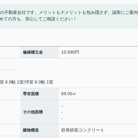
着の不動産会社です。メリットもデメリットも包み隠さず、誠実にご案内
めての方も、安心してご相談ください！
10,690円
修繕積立金
室 6.0帖 1室
/
洋室 6.0帖 1室
69.00㎡
専有面積
-
-
その他面積
-
鉄骨鉄筋コンクリート
建物構造