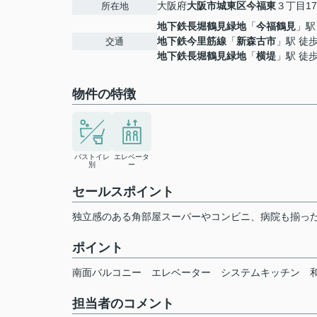
大阪府
大阪市城東区
今福東
３丁目17
所在地
地下鉄長堀鶴見緑地
「
今福鶴見
」駅
地下鉄今里筋線
「
新森古市
」駅 徒歩
交通
地下鉄長堀鶴見緑地
「
横堤
」駅 徒歩
物件の特徴
バストイレ
エレベータ
別
ー
セールスポイント
独立感のある角部屋スーパーやコンビニ、病院も揃った
ポイント
南面バルコニー
エレベーター
システムキッチン
担当者のコメント