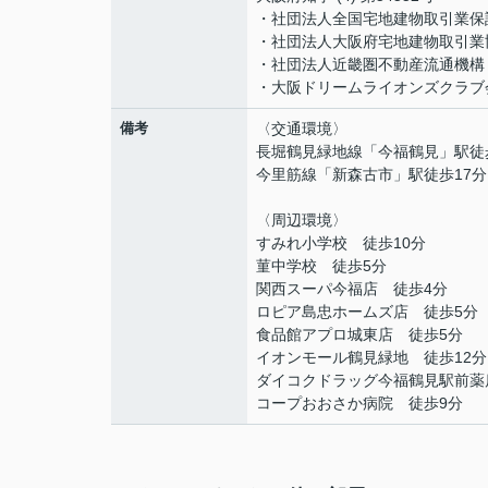
・社団法人全国宅地建物取引業保
・社団法人大阪府宅地建物取引業
・社団法人近畿圏不動産流通機構
・大阪ドリームライオンズクラブ
備考
〈交通環境〉
長堀鶴見緑地線「今福鶴見」駅徒
今里筋線「新森古市」駅徒歩17分
〈周辺環境〉
すみれ小学校 徒歩10分
菫中学校 徒歩5分
関西スーパ今福店 徒歩4分
ロピア島忠ホームズ店 徒歩5分
食品館アプロ城東店 徒歩5分
イオンモール鶴見緑地 徒歩12分
ダイコクドラッグ今福鶴見駅前薬
コープおおさか病院 徒歩9分