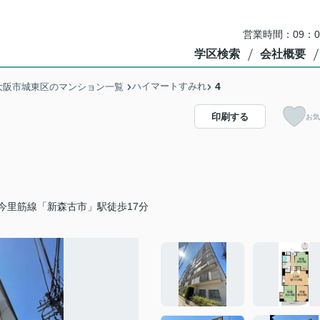
営業時間：09：
学区検索
会社概要
ハイマートすみれ
4
大阪市城東区のマンション一覧
印刷する
お気
今里筋線「新森古市」駅徒歩17分