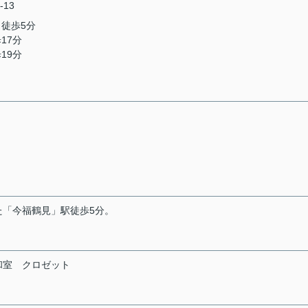
-13
 徒歩5分
17分
19分
「今福鶴見」駅徒歩5分。
和室
クロゼット