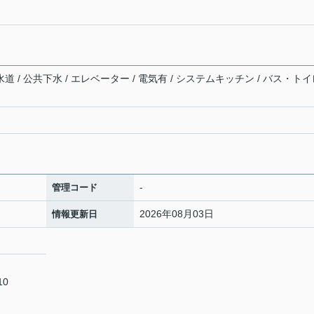
水道 / 公共下水 / エレベーター / 電気有 / システムキッチン / バス・ト
-
管理コード
2026年08月03日
情報更新日
10