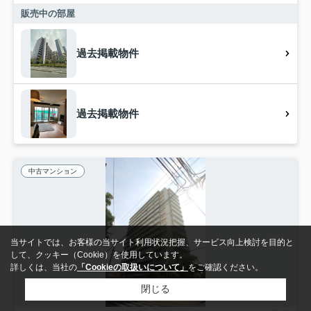
販売中の部屋
過去掲載物件
過去掲載物件
中古マンション
当サイトでは、お客様の当サイト利用状況把握、サービス向上検討を目的と
して、クッキー（Cookie）を使用しています。
詳しくは、当社の
「Cookieの取扱いについて」
をご確認ください。
閉じる