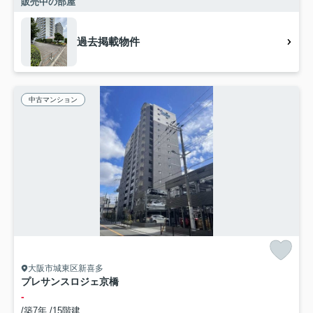
販売中の部屋
過去掲載物件
中古マンション
大阪市城東区新喜多
プレサンスロジェ京橋
-
/築7年 /15階建