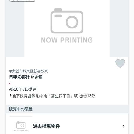
大阪市城東区新喜多東
四季彩都けやき館
-
/築28年 /15階建
地下鉄長堀鶴見緑地「蒲生四丁目」駅 徒歩13分
販売中の部屋
過去掲載物件