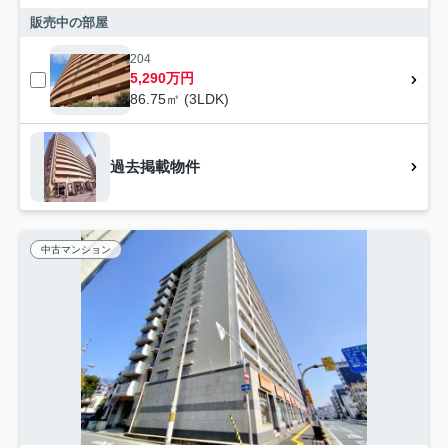
販売中の部屋
204
5,290万円
86.75㎡ (3LDK)
過去掲載物件
中古マンション