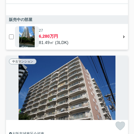
販売中の部屋
27
6,280万円
81.49㎡ (3LDK)
中古マンション
大阪市城東区今福東