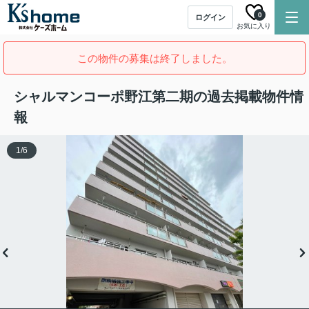
0
ログイン
お気に入り
この物件の募集は終了しました。
シャルマンコーポ野江第二期の過去掲載物件情
報
1
/
6