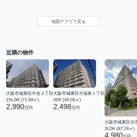
地図アプリで見る
近隣の物件
大阪市城東区今福東１丁目
大阪市城東区中央３丁目
3DK (49.05㎡)
2SLDK (71.68㎡)
2,498
2,990
万円
万円
大阪市城東区古
3LDK (67.26㎡)
4,980
万円