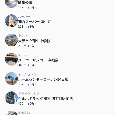
蒲生公園
182ｍ（3分）
スーパー
関西スーパー 蒲生店
221ｍ（3分）
中学校
大阪市立蒲生中学校
232ｍ（3分）
スーパー
スーパーサンコー 今福店
348ｍ（5分）
ホームセンター
ホームセンターコーナン関目店
457ｍ（6分）
ドラッグストア
ツルハドラッグ 蒲生四丁目駅前店
465ｍ（6分）
動物病院