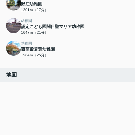
野江幼稚園
1301ｍ（17分）
幼稚園
認定こども園関目聖マリア幼稚園
1647ｍ（21分）
幼稚園
西高殿若葉幼稚園
1984ｍ（25分）
地図