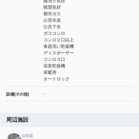
陽当り良好
眺望良好
都市ガス
公営水道
公共下水
ガスコンロ
コンロ２口以上
食器洗い乾燥機
ディスポーザー
コンロ３口
浴室乾燥機
床暖房
オートロック
-
設備(その他)
周辺施設
保育園