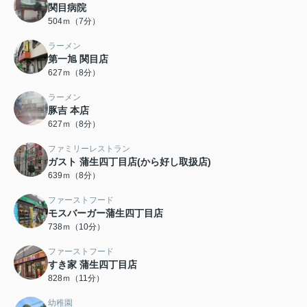
関目病院
504ｍ（7分）
ラーメン
第一旭 関目店
627ｍ（8分）
ラーメン
豚吉 本店
627ｍ（8分）
ファミリーレストラン
ガスト 蒲生四丁目店(から好し取扱店)
639ｍ（8分）
ファーストフード
モスバーガー蒲生四丁目店
738ｍ（10分）
ファーストフード
すき家 蒲生四丁目店
828ｍ（11分）
幼稚園