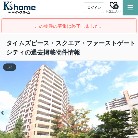
0
ログイン
お気に入り
この物件の募集は終了しました。
タイムズピース・スクエア・ファーストゲート
シティの過去掲載物件情報
1
/
3