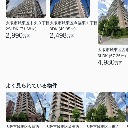
大阪市城東区今福東１丁目
大阪市城東区中央３丁目
3DK (49.05㎡)
2SLDK (71.68㎡)
2,498
2,990
万円
万円
大阪市城東区古
3LDK (67.26㎡)
4,980
万円
よく見られている物件
大阪市城東区今福西６丁目
大阪市城東区放出西１丁目
大阪市城東区古市２丁目