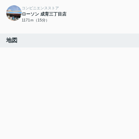
コンビニエンスストア
ローソン 成育三丁目店
1171ｍ（15分）
地図