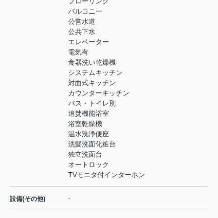
フローリング
バルコニー
公営水道
公共下水
エレベーター
電気有
食器洗い乾燥機
システムキッチン
対面式キッチン
カウンターキッチン
バス・トイレ別
追焚機能浴室
浴室乾燥機
温水洗浄便座
洗髪洗面化粧台
独立洗面台
オートロック
TVモニタ付インターホン
-
設備(その他)