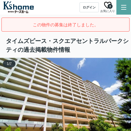
0
ログイン
お気に入り
この物件の募集は終了しました。
タイムズピース・スクエアセントラルパークシ
ティの過去掲載物件情報
1
/
7