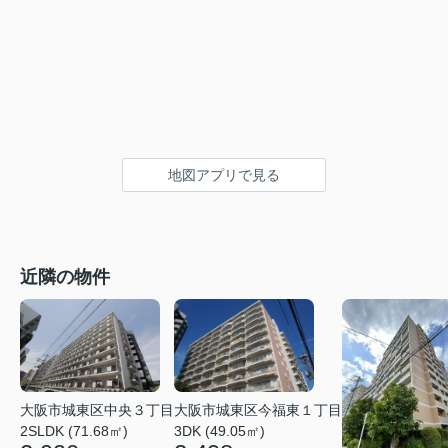
地図アプリで見る
近隣の物件
大阪市城東区今福東１丁目
大阪市城東区中央３丁目
3DK (49.05㎡)
2SLDK (71.68㎡)