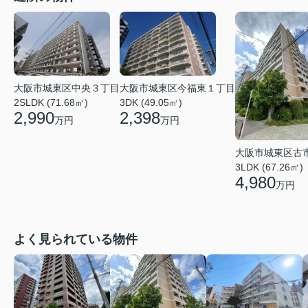
大阪市城東区今福東１丁目
大阪市城東区中央３丁目
3DK (49.05㎡)
2SLDK (71.68㎡)
2,398
2,990
万円
万円
大阪市城東区古
3LDK (67.26㎡)
4,980
万円
よく見られている物件