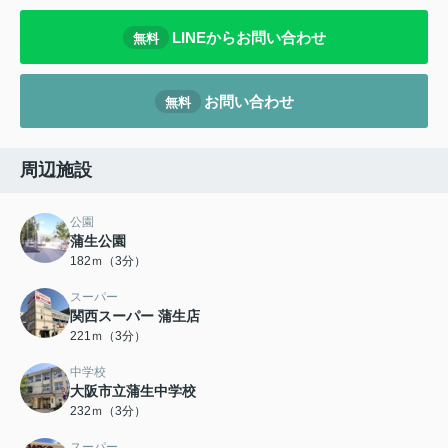
LINEからお問い合わせ
無料
お問い合わせ
無料
周辺施設
公園
蒲生公園
182ｍ（3分）
スーパー
関西スーパー 蒲生店
221ｍ（3分）
中学校
大阪市立蒲生中学校
232ｍ（3分）
スーパー