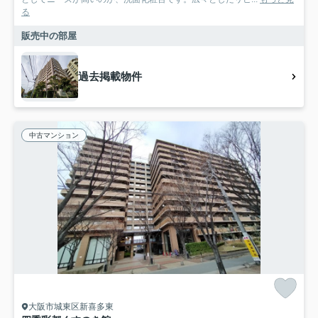
る
販売中の部屋
過去掲載物件
中古マンション
大阪市城東区新喜多東