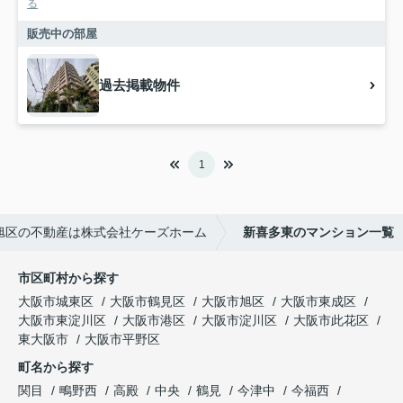
る
販売中の部屋
過去掲載物件
1
旭区の不動産は株式会社ケーズホーム
新喜多東のマンション一覧
市区町村から探す
大阪市城東区
大阪市鶴見区
大阪市旭区
大阪市東成区
大阪市東淀川区
大阪市港区
大阪市淀川区
大阪市此花区
東大阪市
大阪市平野区
町名から探す
関目
鴫野西
高殿
中央
鶴見
今津中
今福西