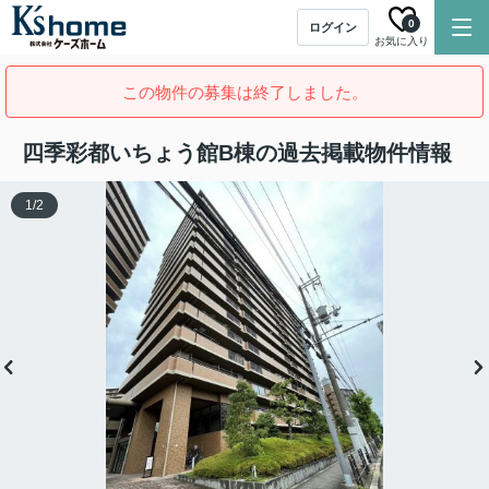
0
ログイン
お気に入り
この物件の募集は終了しました。
四季彩都いちょう館B棟の過去掲載物件情報
1
/
2