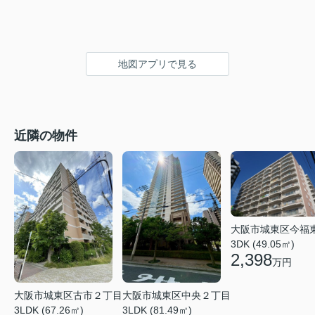
地図アプリで見る
近隣の物件
大阪市城東区今福
3DK (49.05㎡)
2,398
万円
大阪市城東区中央２丁目
大阪市城東区古市２丁目
3LDK (81.49㎡)
3LDK (67.26㎡)