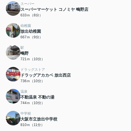
スーパー
スーパーマーケット コノミヤ 鴫野店
633ｍ（8分）
幼稚園
放出幼稚園
667ｍ（9分）
駅
鴫野
721ｍ（10分）
ドラッグストア
ドラッグアカカベ 放出西店
736ｍ（10分）
温泉
不動温泉 不動の湯
744ｍ（10分）
中学校
大阪市立放出中学校
810ｍ（11分）