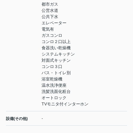
都市ガス
公営水道
公共下水
エレベーター
電気有
ガスコンロ
コンロ２口以上
食器洗い乾燥機
システムキッチン
対面式キッチン
コンロ３口
バス・トイレ別
浴室乾燥機
温水洗浄便座
洗髪洗面化粧台
オートロック
TVモニタ付インターホン
-
設備(その他)