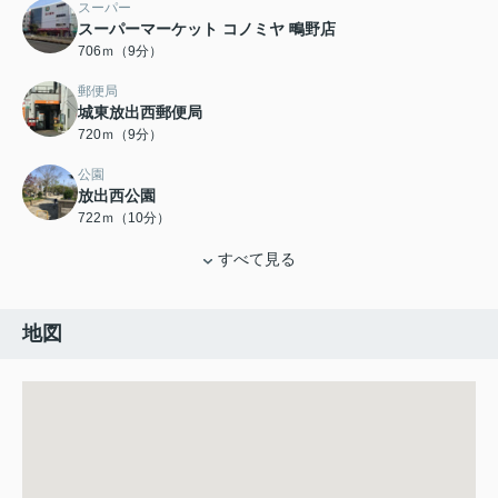
スーパー
スーパーマーケット コノミヤ 鴫野店
706ｍ（9分）
郵便局
城東放出西郵便局
720ｍ（9分）
公園
放出西公園
722ｍ（10分）
すべて見る
地図