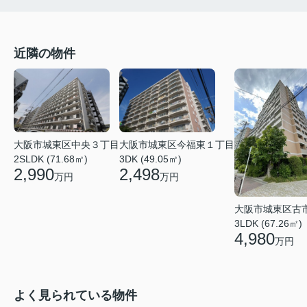
近隣の物件
大阪市城東区今福東１丁目
大阪市城東区中央３丁目
3DK (49.05㎡)
2SLDK (71.68㎡)
2,498
2,990
万円
万円
大阪市城東区古
3LDK (67.26㎡)
4,980
万円
よく見られている物件