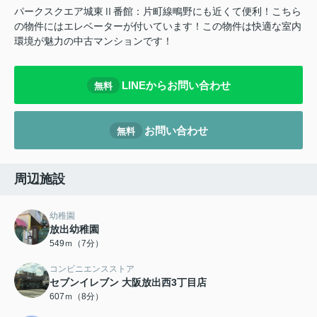
パークスクエア城東Ⅱ番館：片町線鴫野にも近くて便利！こちら
の物件にはエレベーターが付いています！この物件は快適な室内
環境が魅力の中古マンションです！
LINEからお問い合わせ
無料
お問い合わせ
無料
周辺施設
幼稚園
放出幼稚園
549ｍ（7分）
コンビニエンスストア
セブンイレブン 大阪放出西3丁目店
607ｍ（8分）