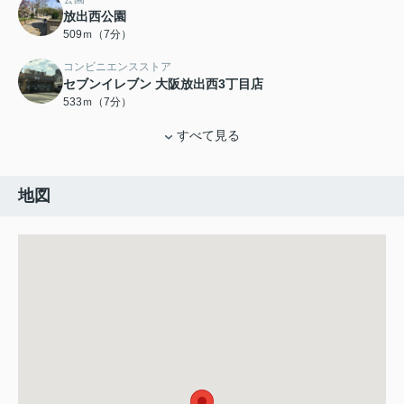
放出西公園
509ｍ（7分）
コンビニエンスストア
セブンイレブン 大阪放出西3丁目店
533ｍ（7分）
すべて見る
地図