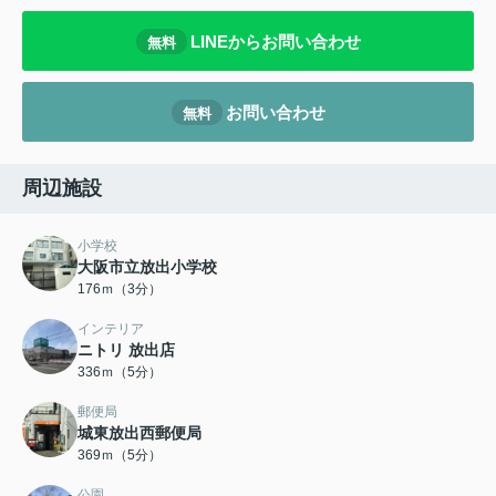
LINEからお問い合わせ
無料
お問い合わせ
無料
周辺施設
小学校
大阪市立放出小学校
176ｍ（3分）
インテリア
ニトリ 放出店
336ｍ（5分）
郵便局
城東放出西郵便局
369ｍ（5分）
公園