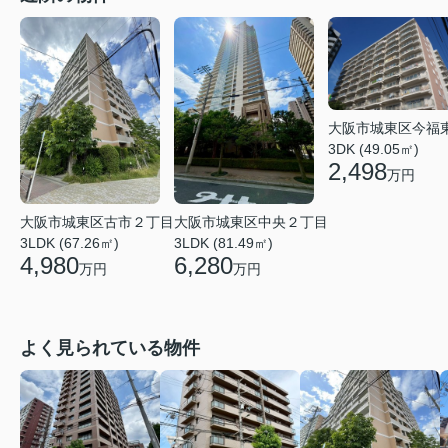
大阪市城東区今福
3DK (49.05㎡)
2,498
万円
大阪市城東区中央２丁目
大阪市城東区古市２丁目
3LDK (81.49㎡)
3LDK (67.26㎡)
6,280
4,980
万円
万円
よく見られている物件