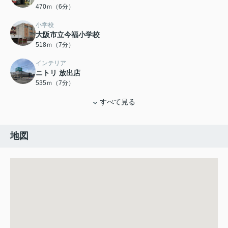
470ｍ（6分）
小学校
大阪市立今福小学校
518ｍ（7分）
インテリア
ニトリ 放出店
535ｍ（7分）
すべて見る
地図