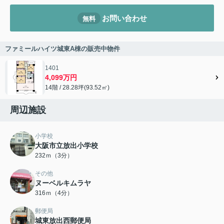
お問い合わせ
無料
ファミールハイツ城東A棟の販売中物件
1401
4,099万円
14階 / 28.28坪(93.52㎡)
周辺施設
小学校
大阪市立放出小学校
232ｍ（3分）
その他
ヌーベルキムラヤ
316ｍ（4分）
郵便局
城東放出西郵便局