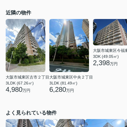
近隣の物件
大阪市城東区今福
3DK (49.05㎡)
2,398
万円
大阪市城東区中央２丁目
大阪市城東区古市２丁目
3LDK (81.49㎡)
3LDK (67.26㎡)
6,280
4,980
万円
万円
よく見られている物件