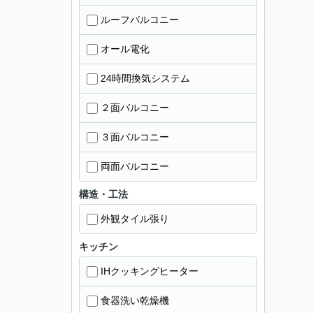
ルーフバルコニー
オール電化
24時間換気システム
２面バルコニー
３面バルコニー
両面バルコニー
構造・工法
外観タイル張り
キッチン
IHクッキングヒーター
食器洗い乾燥機