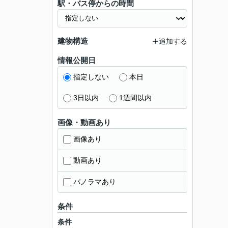
駅・バス停からの時間
建物構造
追加する
情報公開日
指定しない
本日
3日以内
1週間以内
画像・動画あり
画像あり
動画あり
パノラマあり
条件
条件