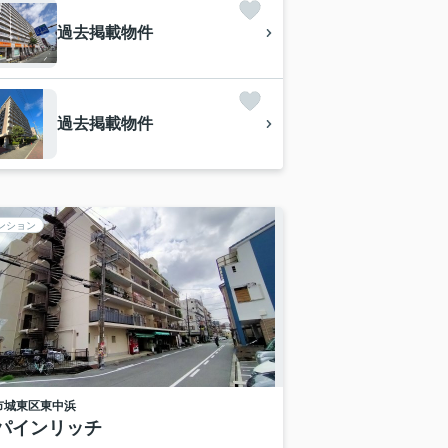
過去掲載物件
過去掲載物件
ンション
市城東区
東中浜
パインリッチ