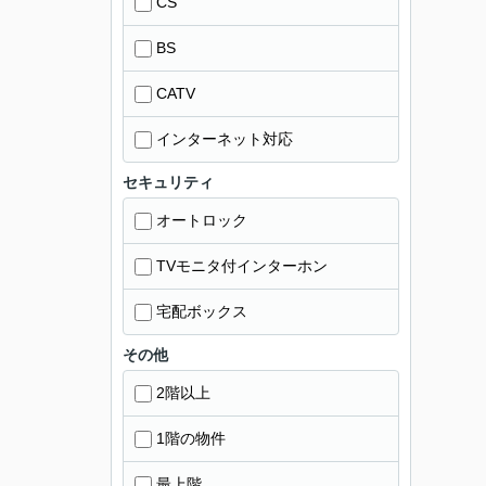
CS
BS
CATV
インターネット対応
セキュリティ
オートロック
TVモニタ付インターホン
宅配ボックス
その他
2階以上
1階の物件
最上階