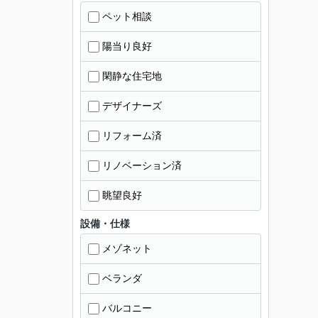
ペット相談
陽当り良好
閑静な住宅地
デザイナーズ
リフォーム済
リノベーション済
眺望良好
設備・仕様
メゾネット
ベランダ
バルコニー