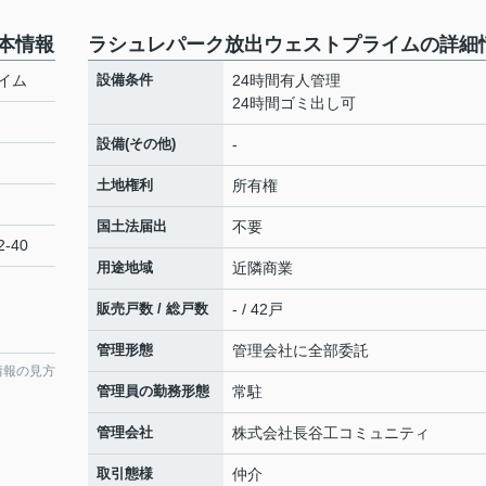
本情報
ラシュレパーク放出ウェストプライムの詳細
イム
設備条件
24時間有人管理
24時間ゴミ出し可
設備(その他)
-
土地権利
所有権
国土法届出
不要
-40
用途地域
近隣商業
販売戸数 / 総戸数
- / 42戸
管理形態
管理会社に全部委託
情報の見方
管理員の勤務形態
常駐
管理会社
株式会社長谷工コミュニティ
取引態様
仲介