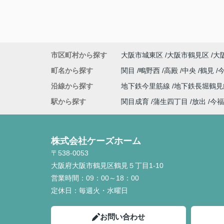
市区町村から探す
大阪市城東区
大阪市鶴見区
大
町名から探す
関目
鴫野西
高殿
中央
鶴見
沿線から探す
地下鉄今里筋線
地下鉄長堀鶴
駅から探す
関目成育
蒲生四丁目
放出
今福
株式会社ケーズホーム
〒538-0053
大阪府大阪市鶴見区鶴見５丁目1-10
営業時間：
09：00～18：00
定休日：
毎週火・水曜日
お問い合わせ