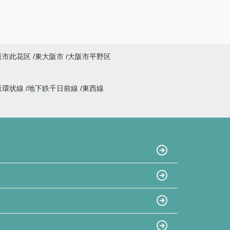
阪市此花区
東大阪市
大阪市平野区
阪環状線
地下鉄千日前線
東西線