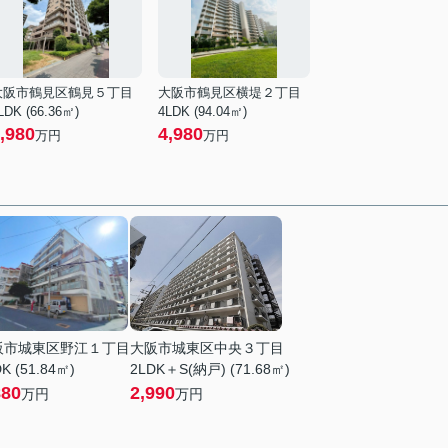
大阪市鶴見区鶴見５丁目
大阪市鶴見区横堤２丁目
LDK (66.36㎡)
4LDK (94.04㎡)
,980
4,980
万円
万円
阪市城東区野江１丁目
大阪市城東区中央３丁目
K (51.84㎡)
2LDK＋S(納戸) (71.68㎡)
880
2,990
万円
万円