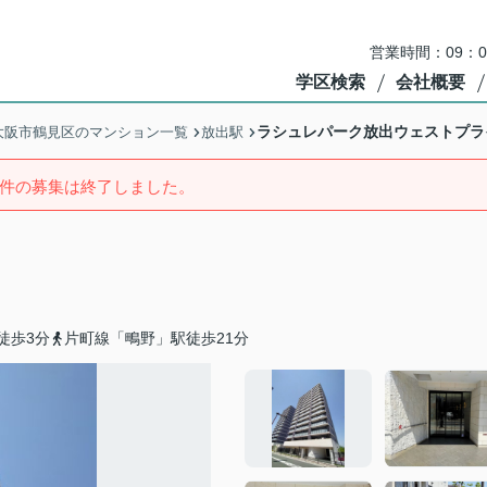
営業時間：09：
学区検索
会社概要
ラシュレパーク放出ウェストプラ
大阪市鶴見区のマンション一覧
放出駅
件の募集は終了しました。
徒歩3分
片町線「鴫野」駅徒歩21分