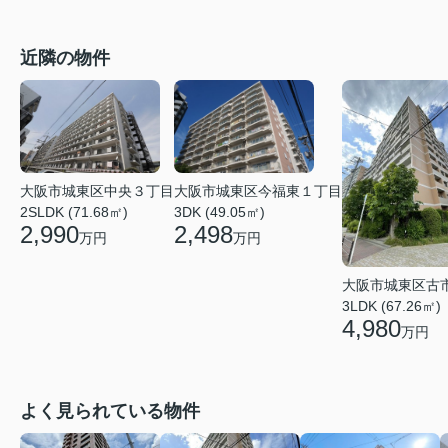
近隣の物件
大阪市城東区今福東１丁目
大阪市城東区中央３丁目
3DK (49.05㎡)
2SLDK (71.68㎡)
2,498
2,990
万円
万円
大阪市城東区古
3LDK (67.26㎡)
4,980
万円
よく見られている物件