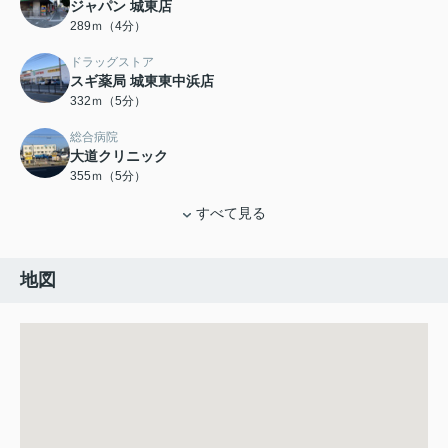
ジャパン 城東店
289ｍ（4分）
ドラッグストア
スギ薬局 城東東中浜店
332ｍ（5分）
総合病院
大道クリニック
355ｍ（5分）
すべて見る
地図