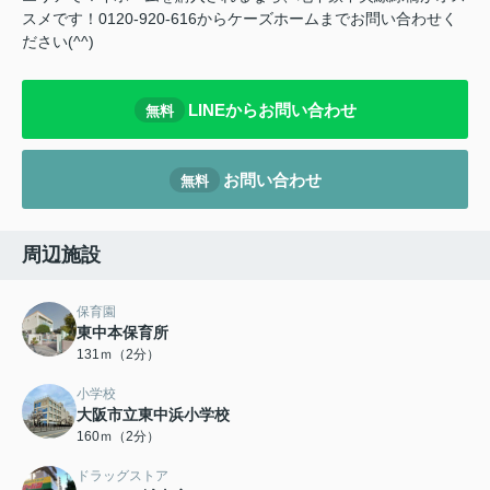
スメです！0120-920-616からケーズホームまでお問い合わせく
ださい(^^)
LINEからお問い合わせ
無料
お問い合わせ
無料
周辺施設
保育園
東中本保育所
131ｍ（2分）
小学校
大阪市立東中浜小学校
160ｍ（2分）
ドラッグストア