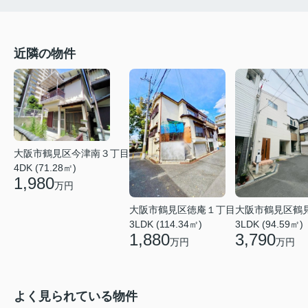
近隣の物件
大阪市鶴見区今津南３丁目
4DK (71.28㎡)
1,980
万円
大阪市鶴見区徳庵１丁目
大阪市鶴見区鶴
3LDK (114.34㎡)
3LDK (94.59㎡)
1,880
3,790
万円
万円
よく見られている物件