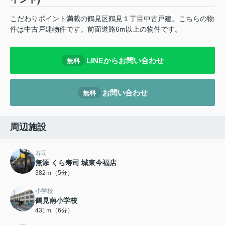
こだわりポイント満載の鶴見区鶴見１丁目中古戸建。こちらの物
件は中古戸建物件です。前面道路6m以上の物件です。
LINEからお問い合わせ
無料
お問い合わせ
無料
周辺施設
寿司
無添 くら寿司 城東今福店
382ｍ（5分）
小学校
鶴見南小学校
431ｍ（6分）