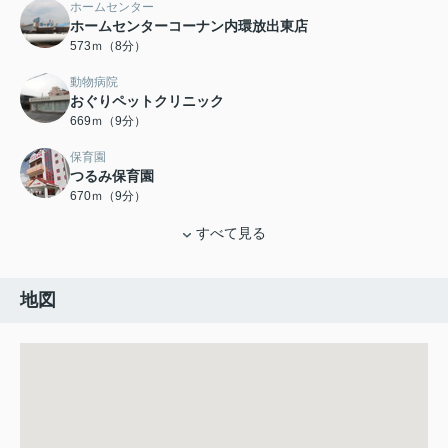
ホームセンター
ホームセンターコーナン内環放出東店
573ｍ（8分）
動物病院
おぐりペットクリニック
669ｍ（9分）
保育園
つるみ保育園
670ｍ（9分）
すべて見る
地図