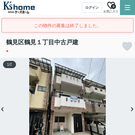
0
ログイン
お気に入り
この物件の募集は終了しました。
鶴見区鶴見１丁目中古戸建
-
1
/
2