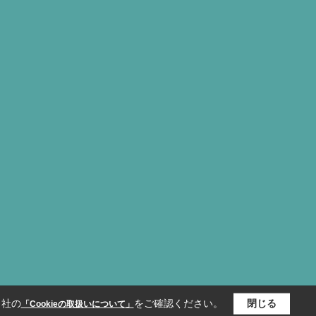
当社の
をご確認ください。
閉じる
「Cookieの取扱いについて」