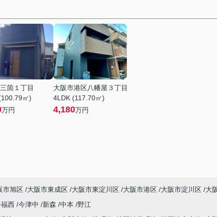
三箇１丁目
大阪市港区八幡屋３丁目
(100.79㎡)
4LDK (117.70㎡)
0
4,180
万円
万円
阪市旭区
大阪市東成区
大阪市東淀川区
大阪市港区
大阪市淀川区
大
今福西
今津中
新森
中本
野江