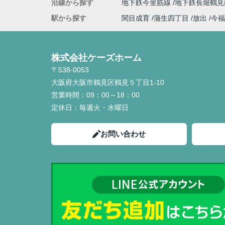
沿線から探す
地下鉄今里筋線
地下鉄長堀鶴
駅から探す
関目成育
蒲生四丁目
放出
今福
株式会社ケーズホーム
〒538-0053
大阪府大阪市鶴見区鶴見５丁目1-10
営業時間：
09：00～18：00
定休日：
毎週火・水曜日
お問い合わせ