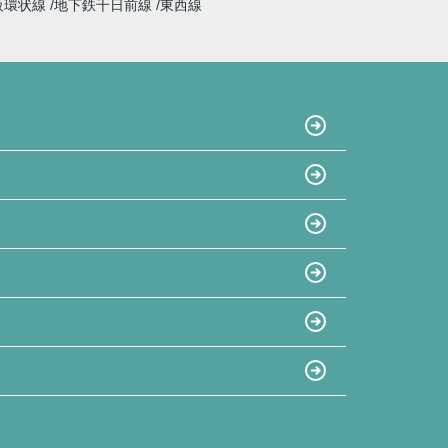
阪環状線
地下鉄千日前線
東西線