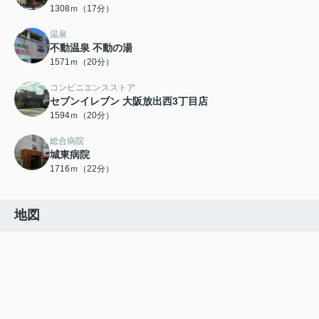
1308ｍ（17分）
温泉
不動温泉 不動の湯
1571ｍ（20分）
コンビニエンスストア
セブンイレブン 大阪放出西3丁目店
1594ｍ（20分）
総合病院
城東病院
1716ｍ（22分）
地図