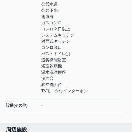
公営水道
公共下水
電気有
ガスコンロ
コンロ２口以上
システムキッチン
対面式キッチン
コンロ３口
バス・トイレ別
追焚機能浴室
浴室乾燥機
温水洗浄便座
洗面台
独立洗面台
TVモニタ付インターホン
-
設備(その他)
周辺施設