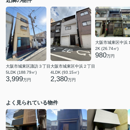
近隣の物件
大阪市城東区中浜
2K (26.74㎡)
980
万円
大阪市城東区諏訪３丁目
大阪市城東区中浜２丁目
5LDK (188.79㎡)
4LDK (93.15㎡)
3,999
2,380
万円
万円
よく見られている物件