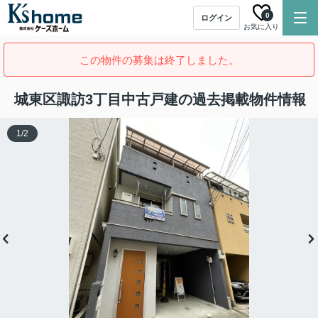
0
ログイン
お気に入り
この物件の募集は終了しました。
城東区諏訪3丁目中古戸建の過去掲載物件情報
1
/
2