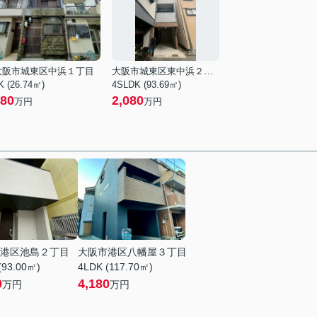
大阪市城東区中浜１丁目
大阪市城東区東中浜２丁目
K (26.74㎡)
4SLDK (93.69㎡)
80
2,080
万円
万円
港区池島２丁目
大阪市港区八幡屋３丁目
(93.00㎡)
4LDK (117.70㎡)
0
4,180
万円
万円