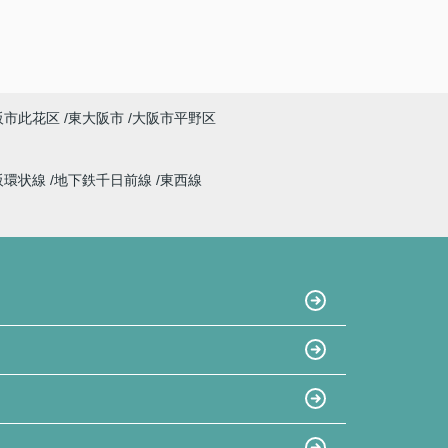
阪市此花区
東大阪市
大阪市平野区
阪環状線
地下鉄千日前線
東西線