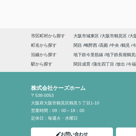
市区町村から探す
大阪市城東区
大阪市鶴見区
大
町名から探す
関目
鴫野西
高殿
中央
鶴見
沿線から探す
地下鉄今里筋線
地下鉄長堀鶴
駅から探す
関目成育
蒲生四丁目
放出
今福
株式会社ケーズホーム
〒538-0053
大阪府大阪市鶴見区鶴見５丁目1-10
営業時間：
09：00～18：00
定休日：
毎週火・水曜日
お問い合わせ