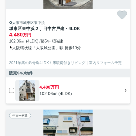
大阪市城東区東中浜
城東区東中浜２丁目中古戸建・4LDK
4,480
万円
102.06㎡ (4LDK) /築5年 /3階建
大阪環状線「大阪城公園」駅 徒歩19分
2021年築の鉄骨造4LDK！床暖房付きリビング｜室内リフォーム予定
販売中の物件
4,480万円
102.06㎡ (4LDK)
中古一戸建