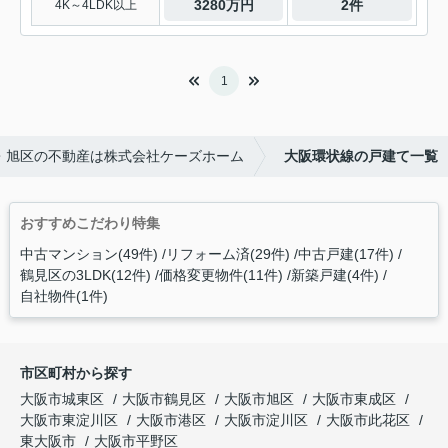
3280万円
2件
4K～4LDK以上
1
・旭区の不動産は株式会社ケーズホーム
大阪環状線の戸建て一覧
おすすめこだわり特集
中古マンション(49件)
リフォーム済(29件)
中古戸建(17件)
鶴見区の3LDK(12件)
価格変更物件(11件)
新築戸建(4件)
自社物件(1件)
市区町村から探す
大阪市城東区
大阪市鶴見区
大阪市旭区
大阪市東成区
大阪市東淀川区
大阪市港区
大阪市淀川区
大阪市此花区
東大阪市
大阪市平野区