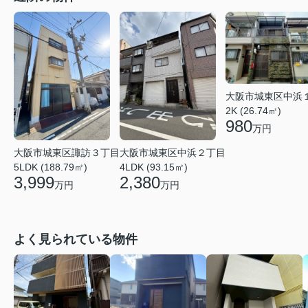
大阪市城東区中浜
2K (26.74㎡)
980
万円
大阪市城東区諏訪３丁目
大阪市城東区中浜２丁目
5LDK (188.79㎡)
4LDK (93.15㎡)
3,999
2,380
万円
万円
よく見られている物件