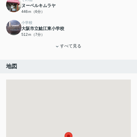
ヌーベルキムラヤ
446ｍ（6分）
小学校
大阪市立鯰江東小学校
512ｍ（7分）
すべて見る
地図