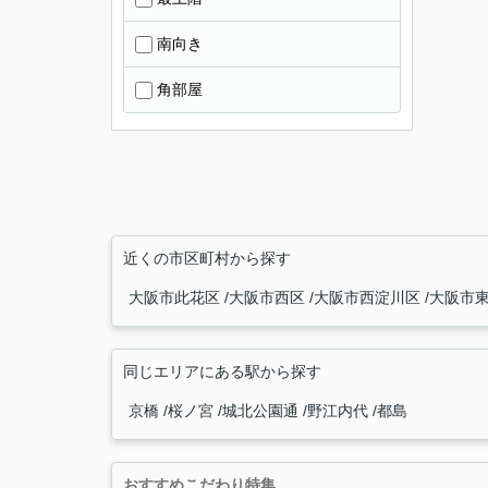
南向き
角部屋
近くの市区町村から探す
大阪市此花区
大阪市西区
大阪市西淀川区
大阪市
同じエリアにある駅から探す
京橋
桜ノ宮
城北公園通
野江内代
都島
おすすめこだわり特集