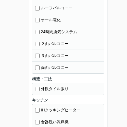
ルーフバルコニー
オール電化
24時間換気システム
２面バルコニー
３面バルコニー
両面バルコニー
構造・工法
外観タイル張り
キッチン
IHクッキングヒーター
食器洗い乾燥機