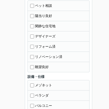
ペット相談
陽当り良好
閑静な住宅地
デザイナーズ
リフォーム済
リノベーション済
眺望良好
設備・仕様
メゾネット
ベランダ
バルコニー