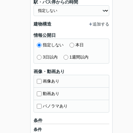
駅・バス停からの時間
建物構造
追加する
情報公開日
指定しない
本日
3日以内
1週間以内
画像・動画あり
画像あり
動画あり
パノラマあり
条件
条件