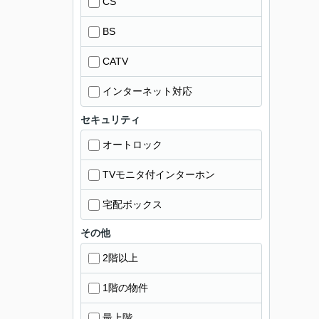
CS
BS
CATV
インターネット対応
セキュリティ
オートロック
TVモニタ付インターホン
宅配ボックス
その他
2階以上
1階の物件
最上階